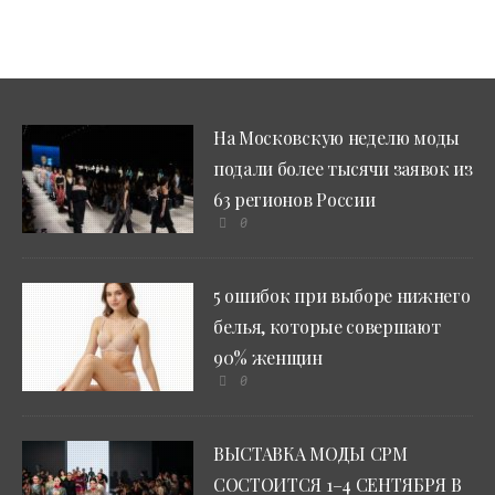
На Московскую неделю моды
подали более тысячи заявок из
63 регионов России
0
5 ошибок при выборе нижнего
белья, которые совершают
90% женщин
0
ВЫСТАВКА МОДЫ CPM
СОСТОИТСЯ 1–4 СЕНТЯБРЯ В