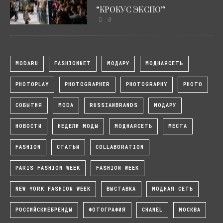
“КРОКУС ЭКСПО”
0
MODARU
FASHIONNET
МОДАРУ
МОДНАЯСЕТЬ
PHOTOPLAY
PHOTOGRAPHER
PHOTOGRAPHY
PHOTO
СОБЫТИЯ
MODA
RUSSIANBRANDS
МОДАРУ
НОВОСТИ
НЕДЕЛИ МОДЫ
МОДНАЯСЕТЬ
МЕСТА
FASHION
СТАТЬИ
COLLABORATION
PARIS FASHION WEEK
FASHION WEEK
NEW YORK FASHION WEEK
ВЫСТАВКА
МОДНАЯ СЕТЬ
РОССИЙСКИЕБРЕНДЫ
ФОТОГРАФИЯ
CHANEL
МОСКВА