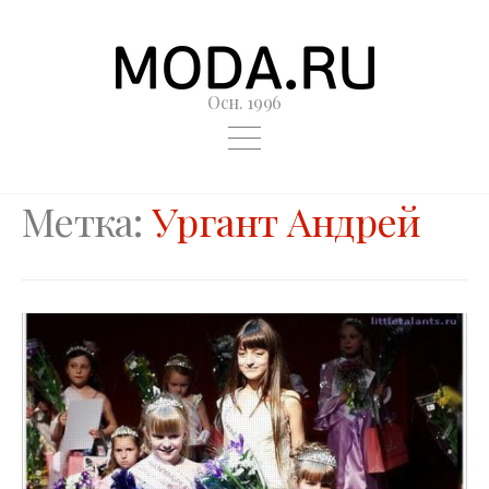
Осн. 1996
Метка:
Ургант Андрей