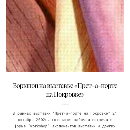
31.07.2002
Воркшоп на выставке «Прет-а-порте
на Покровке»
В рамках выставки “Прет-а-порте на Покровке” 21
октября 2002г. готовится рабочая встреча в
форме “workshop” экспонентов выставки и других