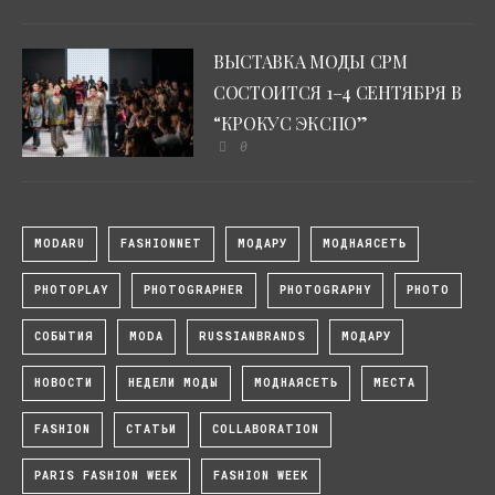
ВЫСТАВКА МОДЫ CPM
СОСТОИТСЯ 1–4 СЕНТЯБРЯ В
“КРОКУС ЭКСПО”
0
MODARU
FASHIONNET
МОДАРУ
МОДНАЯСЕТЬ
PHOTOPLAY
PHOTOGRAPHER
PHOTOGRAPHY
PHOTO
СОБЫТИЯ
MODA
RUSSIANBRANDS
МОДАРУ
НОВОСТИ
НЕДЕЛИ МОДЫ
МОДНАЯСЕТЬ
МЕСТА
FASHION
СТАТЬИ
COLLABORATION
PARIS FASHION WEEK
FASHION WEEK