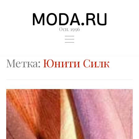
Осн. 1996
Метка:
Юнити Силк