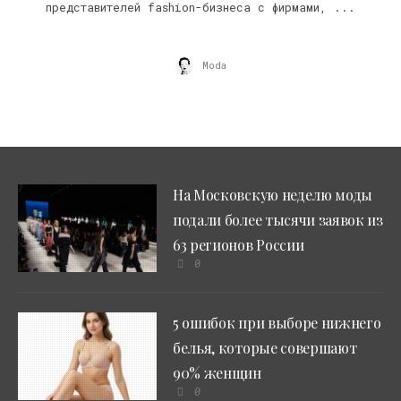
представителей fashion-бизнеса с фирмами, ...
Moda
На Московскую неделю моды
подали более тысячи заявок из
63 регионов России
0
5 ошибок при выборе нижнего
белья, которые совершают
90% женщин
0