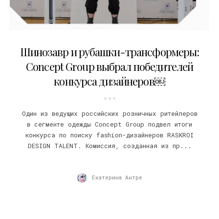
10.08.2022
Шинозавр и рубашки-трансформеры:
Concept Group выбрал победителей
конкурса дизайнеров￼
Один из ведущих российских розничных ритейлеров
в сегменте одежды Concept Group подвел итоги
конкурса по поиску fashion-дизайнеров RASKROI
DESIGN TALENT. Комиссия, созданная из пр...
Екатерина Антре