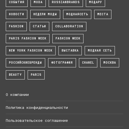
СОБЫТИЯ
MODA
RUSSIANBRANDS
МОДАРУ
НОВОСТИ
НЕДЕЛИ МОДЫ
МОДНАЯСЕТЬ
МЕСТА
FASHION
СТАТЬИ
COLLABORATION
PARIS FASHION WEEK
FASHION WEEK
NEW YORK FASHION WEEK
ВЫСТАВКА
МОДНАЯ СЕТЬ
РОССИЙСКИЕБРЕНДЫ
ФОТОГРАФИЯ
CHANEL
МОСКВА
BEAUTY
PARIS
О компании
Политика конфиденциальности
Пользовательское соглашение