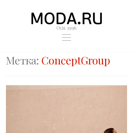
Осн. 1996
Метка:
ConceptGroup