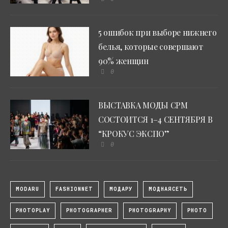
5 ошибок при выборе нижнего
белья, которые совершают
90% женщин
0
ВЫСТАВКА МОДЫ CPM
СОСТОИТСЯ 1–4 СЕНТЯБРЯ В
“КРОКУС ЭКСПО”
0
MODARU
FASHIONNET
МОДАРУ
МОДНАЯСЕТЬ
PHOTOPLAY
PHOTOGRAPHER
PHOTOGRAPHY
PHOTO