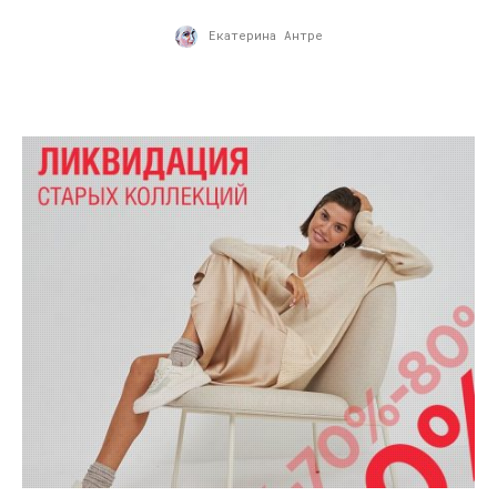
Екатерина Антре