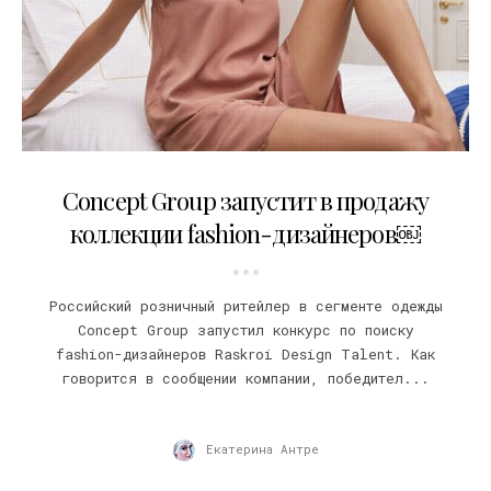
07.06.2022
Concept Group запустит в продажу
коллекции fashion-дизайнеров￼
Российский розничный ритейлер в сегменте одежды
Concept Group запустил конкурс по поиску
fashion-дизайнеров Raskroi Design Talent. Как
говорится в сообщении компании, победител...
Екатерина Антре