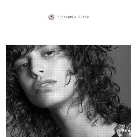
Екатерина Антре