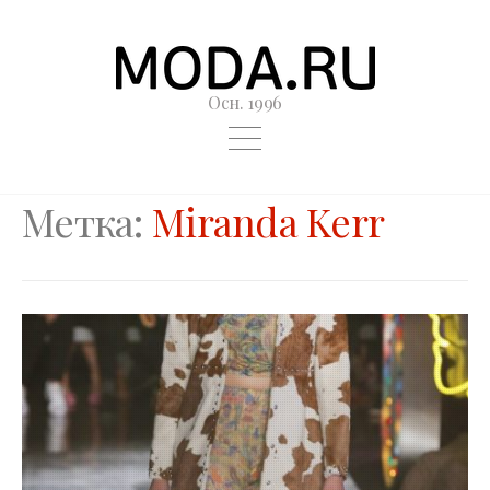
Осн. 1996
Метка:
Miranda Kerr