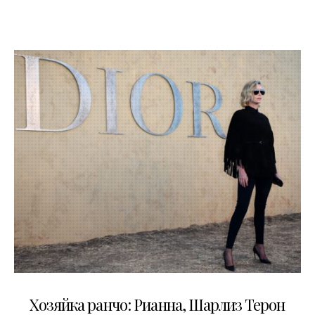
12.05.2017
Хозяйка ранчо: Рианна, Шарлиз Терон