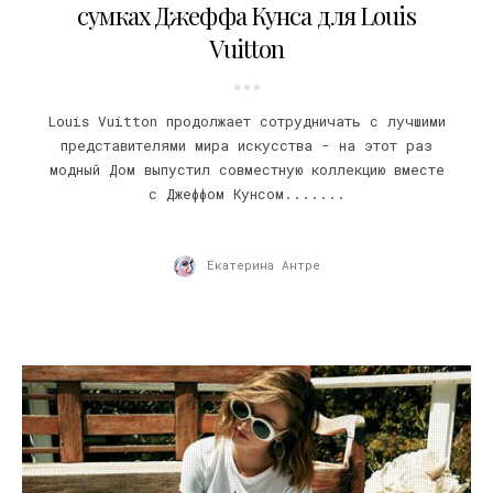
сумках Джеффа Кунса для Louis
Vuitton
Louis Vuitton продолжает сотрудничать с лучшими
представителями мира искусства - на этот раз
модный Дом выпустил совместную коллекцию вместе
с Джеффом Кунсом.......
Екатерина Антре