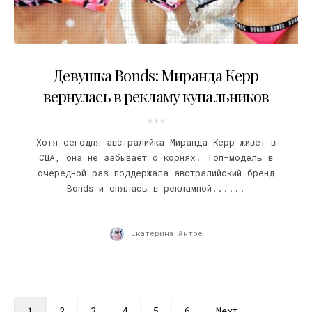
03.09.2016
Девушка Bonds: Миранда Керр
вернулась в рекламу купальников
Хотя сегодня австралийка Миранда Керр живет в
США, она не забывает о корнях. Топ-модель в
очередной раз поддержала австралийский бренд
Bonds и снялась в рекламной......
Екатерина Антре
1
2
3
4
5
6
Next