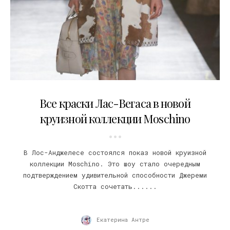
10.06.2017
Все краски Лас-Вегаса в новой
круизной коллекции Moschino
В Лос-Анджелесе состоялся показ новой круизной
коллекции Moschino. Это шоу стало очередным
подтверждением удивительной способности Джереми
Скотта сочетать......
Екатерина Антре