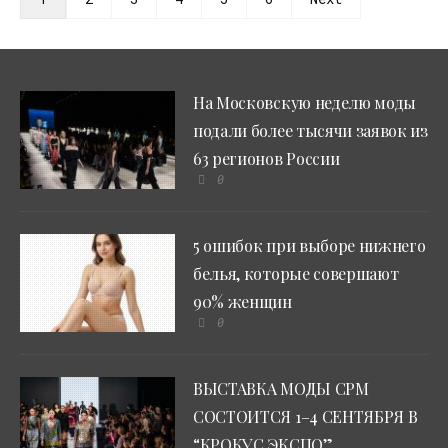
На Московскую неделю моды
подали более тысячи заявок из
63 регионов России
0
5 ошибок при выборе нижнего
белья, которые совершают
90% женщин
0
ВЫСТАВКА МОДЫ CPM
СОСТОИТСЯ 1–4 СЕНТЯБРЯ В
“КРОКУС ЭКСПО”