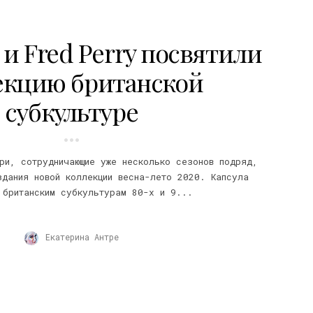
 и Fred Perry посвятили
екцию британской
субкультуре
ри, сотрудничающие уже несколько сезонов подряд,
здания новой коллекции весна-лето 2020. Капсула
 британским субкультурам 80-х и 9...
Екатерина Антре