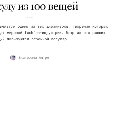
сулу из 100 вещей
вляется одним из тех дизайнеров, творения которых
д» мировой fashion-индустрии. Вещи из его ранних
ций пользуются огромной популяр...
Екатерина Антре