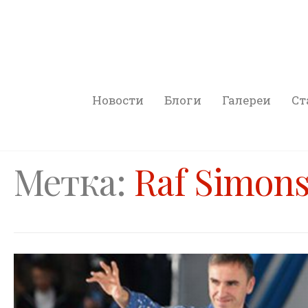
Новости
Блоги
Галереи
Ст
Метка:
Raf Simon