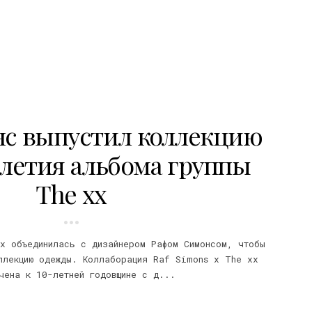
с выпустил коллекцию
-летия альбома группы
The xx
xx объединилась с дизайнером Рафом Симонсом, чтобы
ллекцию одежды. Коллаборация Raf Simons x The xx
чена к 10-летней годовщине с д...