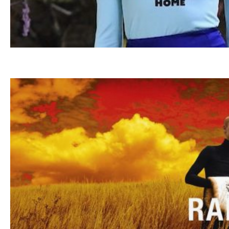
23.10.202