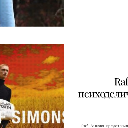
0
Ra
психодели
Raf Simons представил