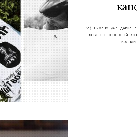
кап
Раф Симонс уже давно я
входят в «золотой фон
коллек
20