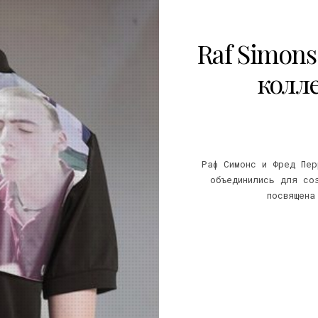
Raf Simons
колл
Раф Симонс и Фред Пер
объединились для со
посвящена