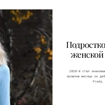
Подростк
женской 
2020-й стал знаковы
прошлом месяце он деб
Prada,