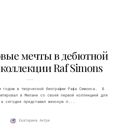
овые мечты в дебютной
коллекции Raf Simons
м годом в творческой биографии Рафа Симонса. В
ютировал в Милане со своей первой коллекцией для
 а сегодня представил женскую л...
Екатерина Антре