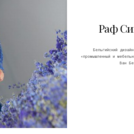
Раф Си
Бельгийский дизайн
«промышленный и мебель
Ван Бе
22