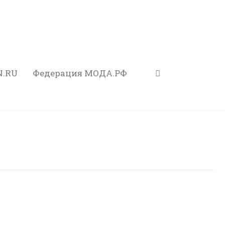
N.RU
Федерация МОДА.РФ