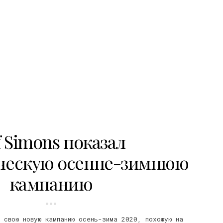
f Simons показал
ческую осенне-зимнюю
кампанию
 свою новую кампанию осень-зима 2020, похожую на