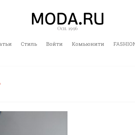
Осн. 1996
атьи
Стиль
Войти
Комьюнити
FASHIO
s