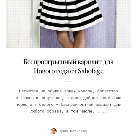
17.10.2014
Беспроигрышный вариант для
Нового года от Sabotage
Несмотря на обилие ярких красок, богатство
оттенков и полутонов, старое доброе сочетание
чёрного и белого – беспроигрышный вариант для
любого образа, в том числе......
Даша Корнеева