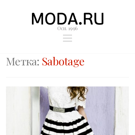
Осн. 1996
Метка:
Sabotage