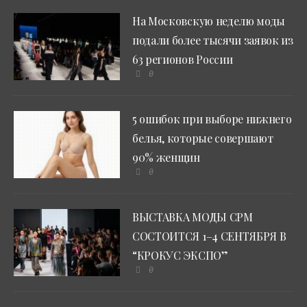
На Московскую неделю моды
подали более тысячи заявок из
63 регионов России
0
5 ошибок при выборе нижнего
белья, которые совершают
90% женщин
0
ВЫСТАВКА МОДЫ CPM
СОСТОИТСЯ 1–4 СЕНТЯБРЯ В
“КРОКУС ЭКСПО”
0