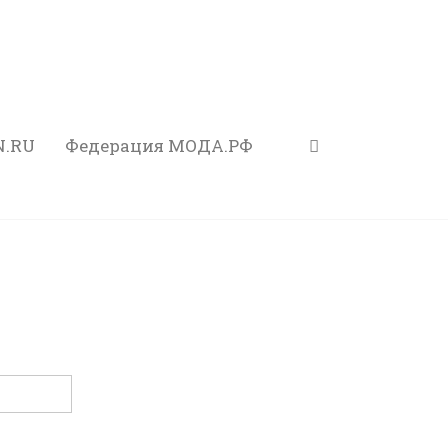
N.RU
Федерация МОДА.РФ