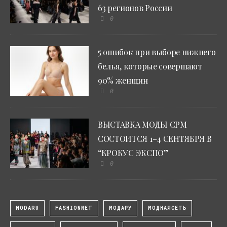
63 регионов России
0
5 ошибок при выборе нижнего
белья, которые совершают
90% женщин
0
ВЫСТАВКА МОДЫ CPM
СОСТОИТСЯ 1–4 СЕНТЯБРЯ В
“КРОКУС ЭКСПО”
0
MODARU
FASHIONNET
МОДАРУ
МОДНАЯСЕТЬ