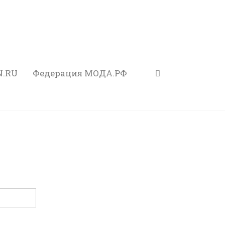
N.RU
Федерация МОДА.РФ