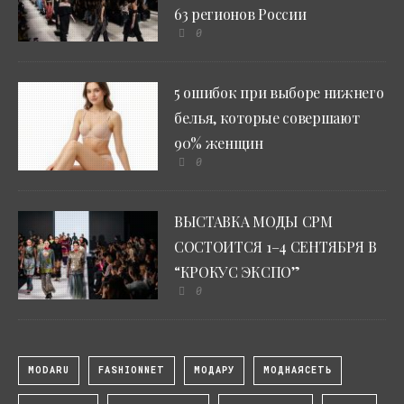
63 регионов России
0
5 ошибок при выборе нижнего
белья, которые совершают
90% женщин
0
ВЫСТАВКА МОДЫ CPM
СОСТОИТСЯ 1–4 СЕНТЯБРЯ В
“КРОКУС ЭКСПО”
0
MODARU
FASHIONNET
МОДАРУ
МОДНАЯСЕТЬ