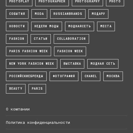
PHOTOPLAY
PHOTOGRAPHER
PHOTOGRAPHY
PHOTO
СОБЫТИЯ
MODA
RUSSIANBRANDS
МОДАРУ
НОВОСТИ
НЕДЕЛИ МОДЫ
МОДНАЯСЕТЬ
МЕСТА
FASHION
СТАТЬИ
COLLABORATION
PARIS FASHION WEEK
FASHION WEEK
NEW YORK FASHION WEEK
ВЫСТАВКА
МОДНАЯ СЕТЬ
РОССИЙСКИЕБРЕНДЫ
ФОТОГРАФИЯ
CHANEL
МОСКВА
BEAUTY
PARIS
О компании
Политика конфиденциальности