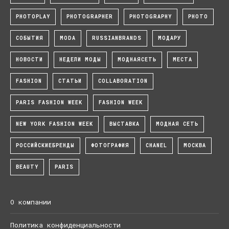
PHOTOPLAY
PHOTOGRAPHER
PHOTOGRAPHY
PHOTO
СОБЫТИЯ
MODA
RUSSIANBRANDS
МОДАРУ
НОВОСТИ
НЕДЕЛИ МОДЫ
МОДНАЯСЕТЬ
МЕСТА
FASHION
СТАТЬИ
COLLABORATION
PARIS FASHION WEEK
FASHION WEEK
NEW YORK FASHION WEEK
ВЫСТАВКА
МОДНАЯ СЕТЬ
РОССИЙСКИЕБРЕНДЫ
ФОТОГРАФИЯ
CHANEL
МОСКВА
BEAUTY
PARIS
О компании
Политика конфиденциальности