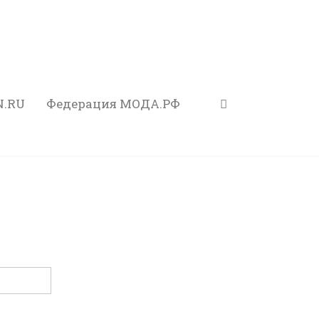
N.RU
Федерация МОДА.РФ