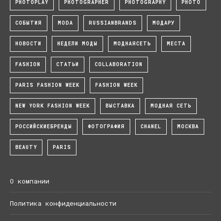
PHOTOPLAY
PHOTOGRAPHER
PHOTOGRAPHY
PHOTO
СОБЫТИЯ
MODA
RUSSIANBRANDS
МОДАРУ
НОВОСТИ
НЕДЕЛИ МОДЫ
МОДНАЯСЕТЬ
МЕСТА
FASHION
СТАТЬИ
COLLABORATION
PARIS FASHION WEEK
FASHION WEEK
NEW YORK FASHION WEEK
ВЫСТАВКА
МОДНАЯ СЕТЬ
РОССИЙСКИЕБРЕНДЫ
ФОТОГРАФИЯ
CHANEL
МОСКВА
BEAUTY
PARIS
О компании
Политика конфиденциальности