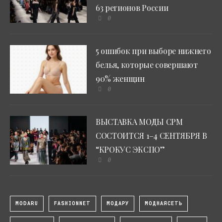
63 регионов России
0
5 ошибок при выборе нижнего
белья, которые совершают
90% женщин
0
ВЫСТАВКА МОДЫ CPM
СОСТОИТСЯ 1–4 СЕНТЯБРЯ В
“КРОКУС ЭКСПО”
0
MODARU
FASHIONNET
МОДАРУ
МОДНАЯСЕТЬ