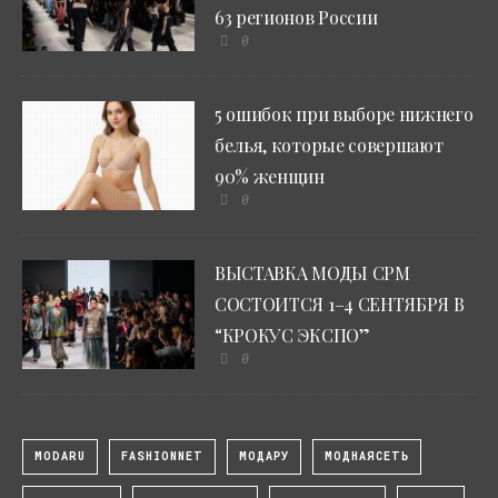
63 регионов России
0
5 ошибок при выборе нижнего
белья, которые совершают
90% женщин
0
ВЫСТАВКА МОДЫ CPM
СОСТОИТСЯ 1–4 СЕНТЯБРЯ В
“КРОКУС ЭКСПО”
0
MODARU
FASHIONNET
МОДАРУ
МОДНАЯСЕТЬ