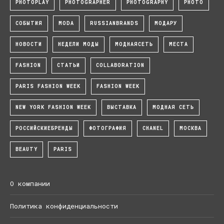
PHOTOPLAY
PHOTOGRAPHER
PHOTOGRAPHY
PHOTO
СОБЫТИЯ
MODA
RUSSIANBRANDS
МОДАРУ
НОВОСТИ
НЕДЕЛИ МОДЫ
МОДНАЯСЕТЬ
МЕСТА
FASHION
СТАТЬИ
COLLABORATION
PARIS FASHION WEEK
FASHION WEEK
NEW YORK FASHION WEEK
ВЫСТАВКА
МОДНАЯ СЕТЬ
РОССИЙСКИЕБРЕНДЫ
ФОТОГРАФИЯ
CHANEL
МОСКВА
BEAUTY
PARIS
О компании
Политика конфиденциальности