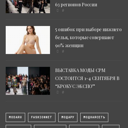
63 регионов России
0
5 ошибок при выборе нижнего
белья, которые совершают
90% женщин
0
ВЫСТАВКА МОДЫ CPM
СОСТОИТСЯ 1–4 СЕНТЯБРЯ В
“КРОКУС ЭКСПО”
0
MODARU
FASHIONNET
МОДАРУ
МОДНАЯСЕТЬ