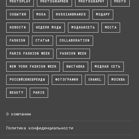
PHOTOPLAY
PHOTOGRAPHER
PHOTOGRAPHY
PHOTO
СОБЫТИЯ
MODA
RUSSIANBRANDS
МОДАРУ
НОВОСТИ
НЕДЕЛИ МОДЫ
МОДНАЯСЕТЬ
МЕСТА
FASHION
СТАТЬИ
COLLABORATION
PARIS FASHION WEEK
FASHION WEEK
NEW YORK FASHION WEEK
ВЫСТАВКА
МОДНАЯ СЕТЬ
РОССИЙСКИЕБРЕНДЫ
ФОТОГРАФИЯ
CHANEL
МОСКВА
BEAUTY
PARIS
О компании
Политика конфиденциальности