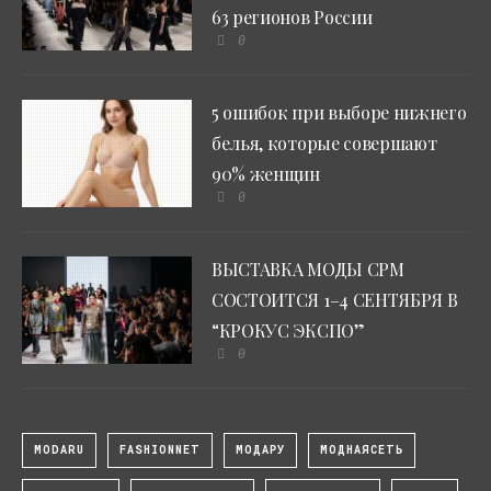
63 регионов России
0
5 ошибок при выборе нижнего
белья, которые совершают
90% женщин
0
ВЫСТАВКА МОДЫ CPM
СОСТОИТСЯ 1–4 СЕНТЯБРЯ В
“КРОКУС ЭКСПО”
0
MODARU
FASHIONNET
МОДАРУ
МОДНАЯСЕТЬ