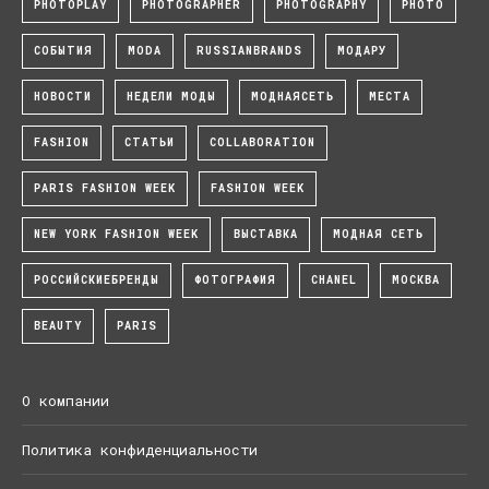
PHOTOPLAY
PHOTOGRAPHER
PHOTOGRAPHY
PHOTO
СОБЫТИЯ
MODA
RUSSIANBRANDS
МОДАРУ
НОВОСТИ
НЕДЕЛИ МОДЫ
МОДНАЯСЕТЬ
МЕСТА
FASHION
СТАТЬИ
COLLABORATION
PARIS FASHION WEEK
FASHION WEEK
NEW YORK FASHION WEEK
ВЫСТАВКА
МОДНАЯ СЕТЬ
РОССИЙСКИЕБРЕНДЫ
ФОТОГРАФИЯ
CHANEL
МОСКВА
BEAUTY
PARIS
О компании
Политика конфиденциальности