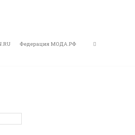
N.RU
Федерация МОДА.РФ