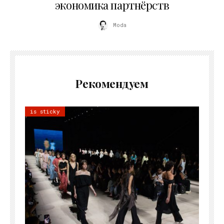
экономика партнёрств
Moda
Рекомендуем
is sticky