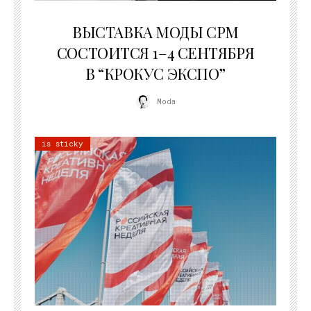
22.07.2026
ВЫСТАВКА МОДЫ CPM
СОСТОИТСЯ 1–4 СЕНТЯБРЯ
В “КРОКУС ЭКСПО”
Moda
is sticky