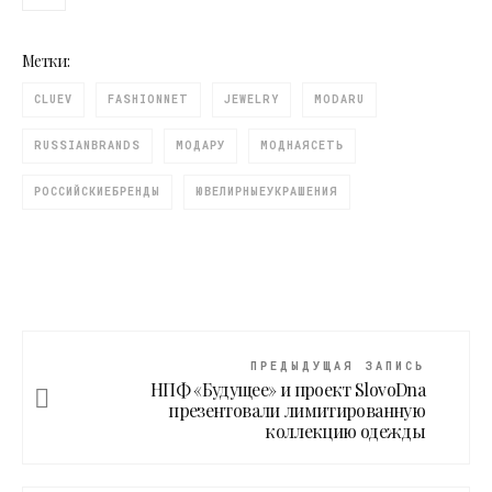
Метки:
CLUEV
FASHIONNET
JEWELRY
MODARU
RUSSIANBRANDS
МОДАРУ
МОДНАЯСЕТЬ
РОССИЙСКИЕБРЕНДЫ
ЮВЕЛИРНЫЕУКРАШЕНИЯ
ПРЕДЫДУЩАЯ ЗАПИСЬ
НПФ «Будущее» и проект SlovoDna
презентовали лимитированную
коллекцию одежды