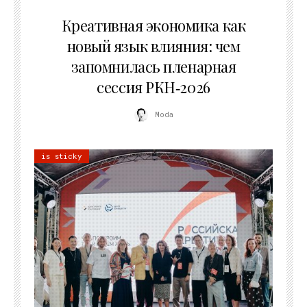
22.07.2026
Креативная экономика как
новый язык влияния: чем
запомнилась пленарная
сессия РКН‑2026
Moda
is sticky