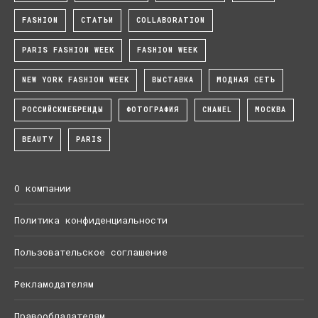
FASHION
СТАТЬИ
COLLABORATION
PARIS FASHION WEEK
FASHION WEEK
NEW YORK FASHION WEEK
ВЫСТАВКА
МОДНАЯ СЕТЬ
РОССИЙСКИЕБРЕНДЫ
ФОТОГРАФИЯ
CHANEL
МОСКВА
BEAUTY
PARIS
О компании
Политика конфиденциальности
Пользовательское соглашение
Рекламодателям
Правообладателям