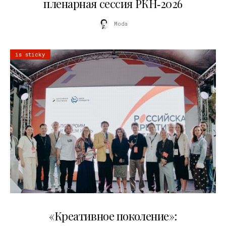
пленарная сессия РКН‑2026
Moda
is sticky
21.07.2026
«Креативное поколение»: