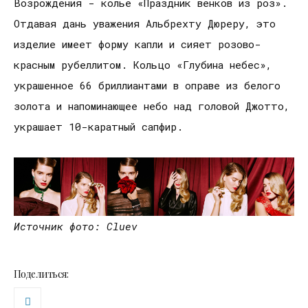
Возрождения - колье «Праздник венков из роз».
Отдавая дань уважения Альбрехту Дюреру, это
изделие имеет форму капли и сияет розово-
красным рубеллитом. Кольцо «Глубина небес»,
украшенное 66 бриллиантами в оправе из белого
золота и напоминающее небо над головой Джотто,
украшает 10-каратный сапфир.
Источник фото: Cluev
Поделиться: