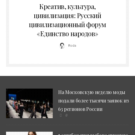
Креатив, культура,
цивилизация: Русский
цивилизационный форум
«Единство народов»
Moda
На Московскую неделю моды
подали более тысячи заявок из
63 регионов России
0