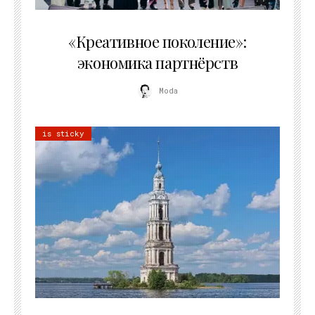
21.07.2026
«Креативное поколение»:
экономика партнёрств
Moda
is sticky
02.07.2026