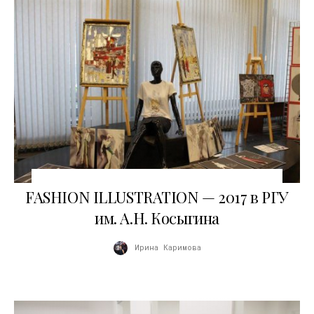
23.05.2017
FASHION ILLUSTRATION — 2017 в РГУ
им. А.Н. Косыгина
Ирина Каримова