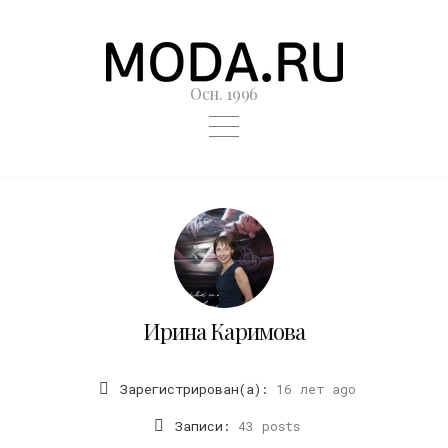
Осн. 1996
Ирина Каримова
Зарегистрирован(а):
16 лет ago
Записи:
43 posts