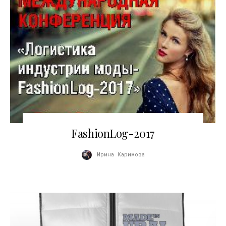
08.09.2017
FashionLog-2017
Ирина Каримова