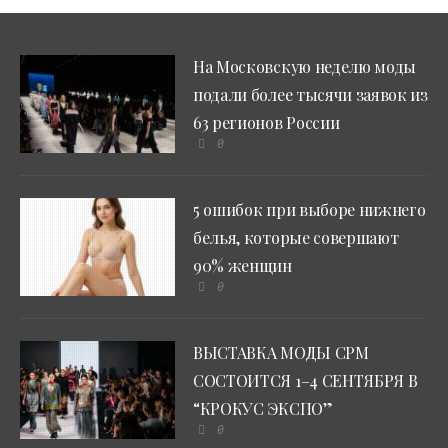
На Московскую неделю моды
подали более тысячи заявок из
63 регионов России
0
5 ошибок при выборе нижнего
белья, которые совершают
90% женщин
0
ВЫСТАВКА МОДЫ CPM
СОСТОИТСЯ 1–4 СЕНТЯБРЯ В
“КРОКУС ЭКСПО”
0