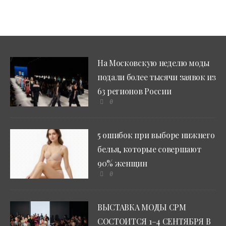
На Московскую неделю моды
подали более тысячи заявок из
63 регионов России
0
5 ошибок при выборе нижнего
белья, которые совершают
90% женщин
0
ВЫСТАВКА МОДЫ CPM
СОСТОИТСЯ 1–4 СЕНТЯБРЯ В