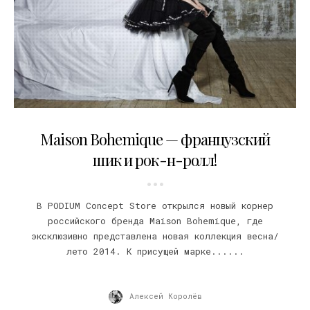
22.04.2014
Maison Bohemique — французский
шик и рок-н-ролл!
В PODIUM Concept Store открылся новый корнер
российского бренда Maison Bohemique, где
эксклюзивно представлена новая коллекция весна/
лето 2014. К присущей марке......
Алексей Королёв