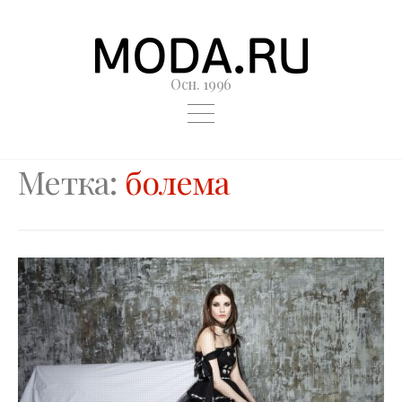
Осн. 1996
Метка:
болема