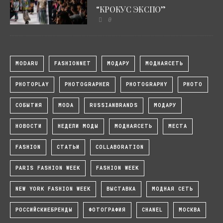
“КРОКУС ЭКСПО”
0
MODARU
FASHIONNET
МОДАРУ
МОДНАЯСЕТЬ
PHOTOPLAY
PHOTOGRAPHER
PHOTOGRAPHY
PHOTO
СОБЫТИЯ
MODA
RUSSIANBRANDS
МОДАРУ
НОВОСТИ
НЕДЕЛИ МОДЫ
МОДНАЯСЕТЬ
МЕСТА
FASHION
СТАТЬИ
COLLABORATION
PARIS FASHION WEEK
FASHION WEEK
NEW YORK FASHION WEEK
ВЫСТАВКА
МОДНАЯ СЕТЬ
РОССИЙСКИЕБРЕНДЫ
ФОТОГРАФИЯ
CHANEL
МОСКВА