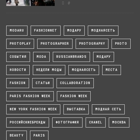
0
MODARU
FASHIONNET
МОДАРУ
МОДНАЯСЕТЬ
PHOTOPLAY
PHOTOGRAPHER
PHOTOGRAPHY
PHOTO
СОБЫТИЯ
MODA
RUSSIANBRANDS
МОДАРУ
НОВОСТИ
НЕДЕЛИ МОДЫ
МОДНАЯСЕТЬ
МЕСТА
FASHION
СТАТЬИ
COLLABORATION
PARIS FASHION WEEK
FASHION WEEK
NEW YORK FASHION WEEK
ВЫСТАВКА
МОДНАЯ СЕТЬ
РОССИЙСКИЕБРЕНДЫ
ФОТОГРАФИЯ
CHANEL
МОСКВА
BEAUTY
PARIS