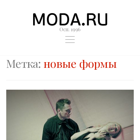
Осн. 1996
Метка:
новые формы