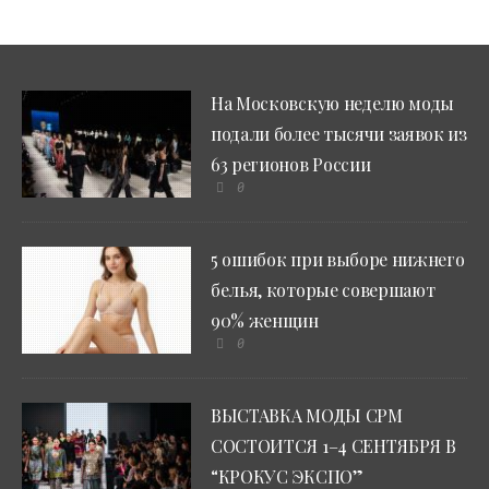
На Московскую неделю моды
подали более тысячи заявок из
63 регионов России
0
5 ошибок при выборе нижнего
белья, которые совершают
90% женщин
0
ВЫСТАВКА МОДЫ CPM
СОСТОИТСЯ 1–4 СЕНТЯБРЯ В
“КРОКУС ЭКСПО”