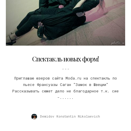
04.12.2009
Спектакль новых форм!
Приглашаю юзеров сайта Moda.ru на спектакль по
пьесе Франсуазы Саган "Замок в Швеции"
Рассказывать сюжет дело не благодарное т.к. сие
-......
Demidov Konstantin Nikolaevich