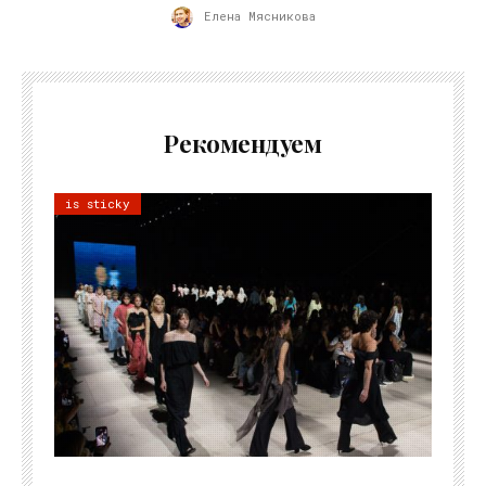
Елена Мясникова
Рекомендуем
is sticky
06.08.2026