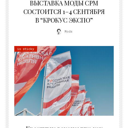
ВЫСТАВКА МОДЫ CPM
СОСТОИТСЯ 1–4 СЕНТЯБРЯ
В “КРОКУС ЭКСПО”
Moda
is sticky
22.07.2026