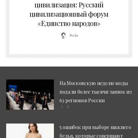
цивилизация: Русский
цивилизационный форум
«Единство народов»
Moda
На Московскую неделю моды
подали более тысячи заявок из
63 регионов России
0
5 ошибок при выборе нижнего
белья, которые совершают