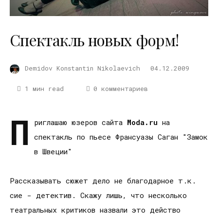
Спектакль новых форм!
Demidov Konstantin Nikolaevich
04.12.2009
1 мин read
0 комментариев
П
риглашаю юзеров сайта
Moda.ru
на
спектакль по пьесе Франсуазы Саган "Замок
в Швеции"
Рассказывать сюжет дело не благодарное т.к.
сие - детектив. Скажу лишь, что несколько
театральных критиков назвали это действо