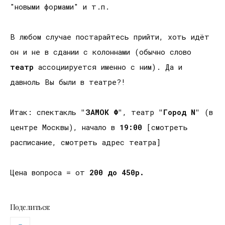
"новыми формами" и т.п.
В любом случае постарайтесь прийти, хоть идёт
он и не в сдании с колоннами (обычно слово
театр
ассоциируется именно с ним). Да и
давноль Вы были в театре?!
Итак: спектакль
"ЗАМОК Ф"
, театр
"Город N"
(в
центре Москвы), начало в
19:00
[смотреть
расписание, смотреть адрес театра]
Цена вопроса = от
200 до 450р.
Поделиться: