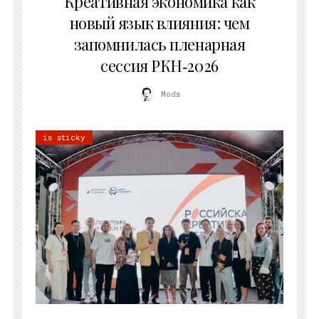
Креативная экономика как
новый язык влияния: чем
запомнилась пленарная
сессия РКН‑2026
Moda
is sticky
21.07.2026