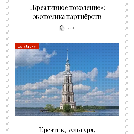
«Креативное поколение»:
экономика партнёрств
Moda
is sticky
02.07.2026
Креатив, культура,