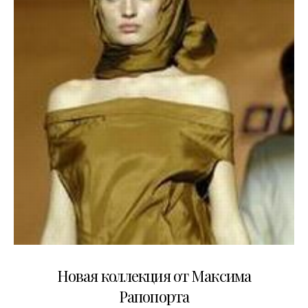
20.04.2007
Новая коллекция от Максима
Рапопорта