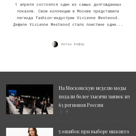
1 апреля состоялся один из самых долгожданных
показлв. Свою коллекцию в Москве представила
легенда fashion-индустрии Vivienne Westwood.
Дефиле Vivienne Westwood стало поистине одни...
Антон Алфер
На Московскую неделю моды
подали более тысячи заявок из
63 регионов России
0
5 ошибок при выборе нижнего