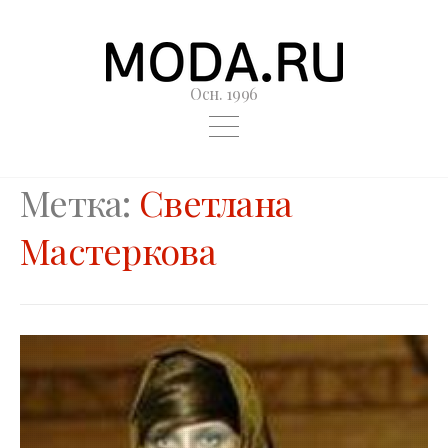
Осн. 1996
Метка:
Светлана
Мастеркова