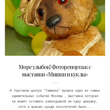
13.04.2009
Море улыбок! Фоторепортаж с
выставки «Мишки и куклы»
В торговом центре "Тишинка" прошла одно из самых
удивительных событий Москвы , выставка которая
не может оставить равнодушной ни одну девушку,
хотя и мужчин среди посетителей было...