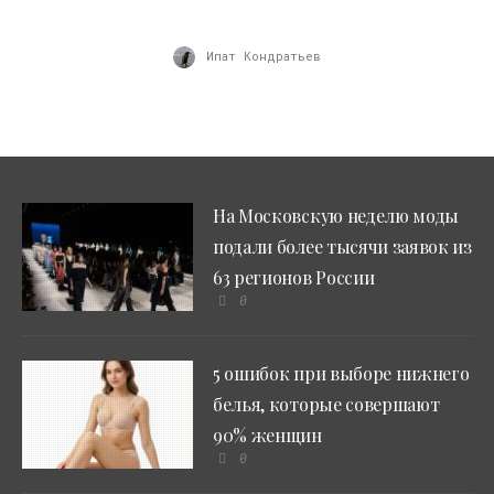
Ипат Кондратьев
На Московскую неделю моды
подали более тысячи заявок из
63 регионов России
0
5 ошибок при выборе нижнего
белья, которые совершают
90% женщин
0