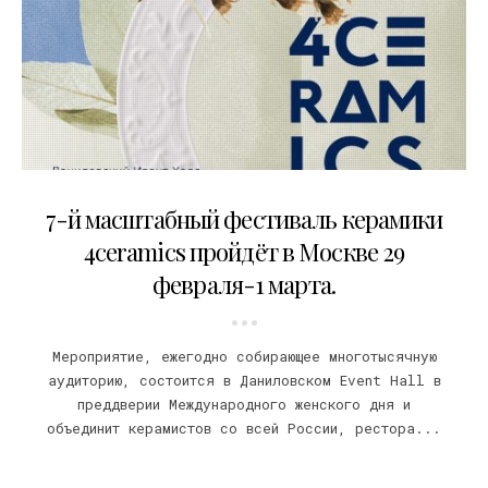
19.02.2020
7-й масштабный фестиваль керамики
4ceramics пройдёт в Москве 29
февраля-1 марта.
Мероприятие, ежегодно собирающее многотысячную
аудиторию, состоится в Даниловском Event Hall в
преддверии Международного женского дня и
объединит керамистов со всей России, рестора...