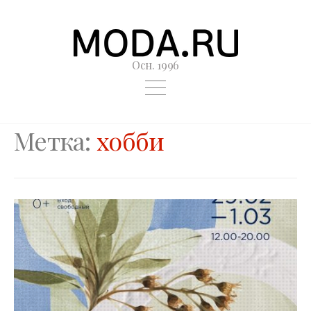
Осн. 1996
Метка:
хобби