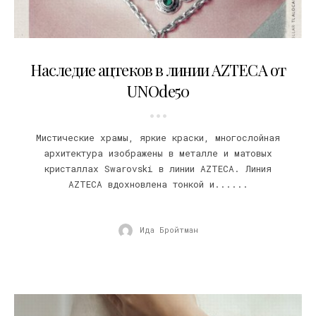
15.03.2019
Наследие ацтеков в линии AZTECA от
UNOde50
Мистические храмы, яркие краски, многослойная
архитектура изображены в металле и матовых
кристаллах Swarovski в линии AZTECA. Линия
AZTECA вдохновлена тонкой и......
Ида Бройтман