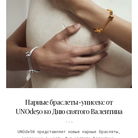
13.02.2019
Парные браслеты-унисекс от
UNOde50 ко Дню святого Валентина
UNOde50 представляет новые парные браслеты,