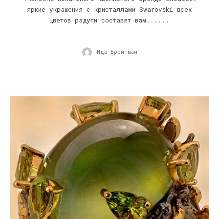
яркие украшения с кристаллами Swarovski всех
цветов радуги составят вам......
Ида Бройтман