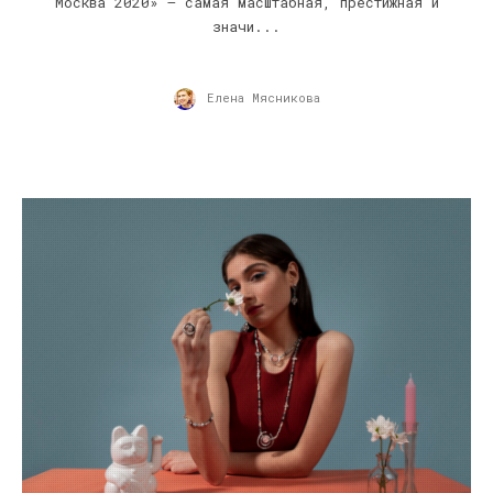
Москва 2020» – самая масштабная, престижная и
значи...
Елена Мясникова