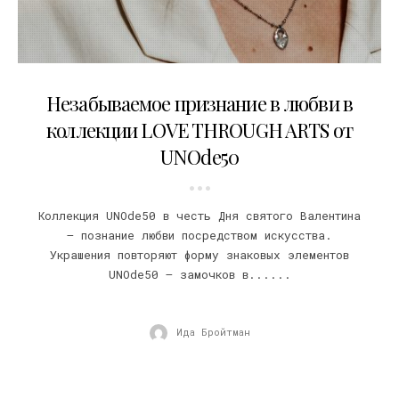
11.02.2019
Незабываемое признание в любви в
коллекции LOVE THROUGH ARTS от
UNOde50
Коллекция UNOde50 в честь Дня святого Валентина
– познание любви посредством искусства.
Украшения повторяют форму знаковых элементов
UNOde50 – замочков в......
Ида Бройтман