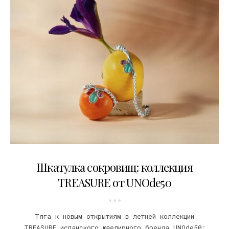
24.04.2019
Шкатулка сокровищ: коллекция
TREASURE от UNOde50
Тяга к новым открытиям в летней коллекции
TREASURE испанского ювелирного бренда UNOde50: