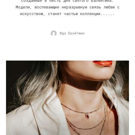
созданные в честь Дня святого Валентина.
Модели, воспевающие неразрывную связь любви с
искусством, станет частью коллекции......
Ида Бройтман