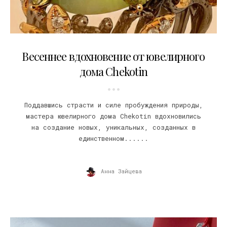
08.04.2019
Весеннее вдохновение от ювелирного
дома Chekotin
Поддавшись страсти и силе пробуждения природы,
мастера ювелирного дома Chekotin вдохновились
на создание новых, уникальных, созданных в
единственном......
Анна Зайцева