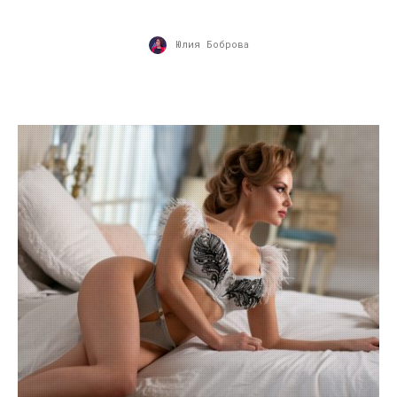
Юлия Боброва