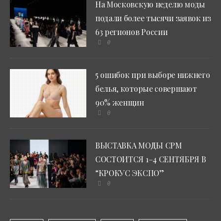
На Московскую неделю моды
подали более тысячи заявок из
63 регионов России
0
5 ошибок при выборе нижнего
белья, которые совершают
90% женщин
0
ВЫСТАВКА МОДЫ CPM
СОСТОИТСЯ 1–4 СЕНТЯБРЯ В
“КРОКУС ЭКСПО”
0