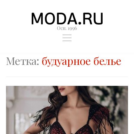
Осн. 1996
Метка:
будуарное белье