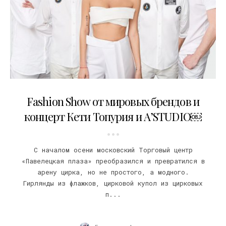
14.09.2022
Fashion Show от мировых брендов и
концерт Кети Топурия и A’STUDIO￼
С началом осени московский Торговый центр
«Павелецкая плаза» преобразился и превратился в
арену цирка, но не простого, а модного.
Гирлянды из флажков, цирковой купол из цирковых
п...