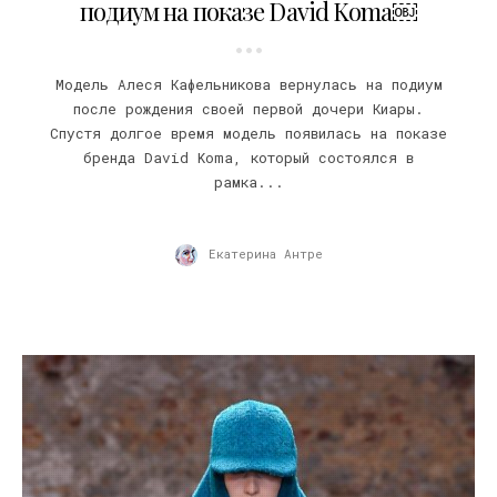
подиум на показе David Koma￼
Модель Алеся Кафельникова вернулась на подиум
после рождения своей первой дочери Киары.
Спустя долгое время модель появилась на показе
бренда David Koma, который состоялся в
рамка...
Екатерина Антре