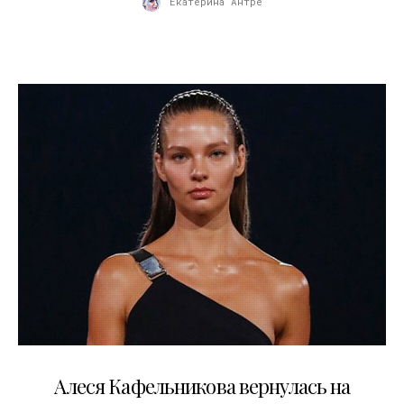
Екатерина Антре
21.02.2022
Алеся Кафельникова вернулась на