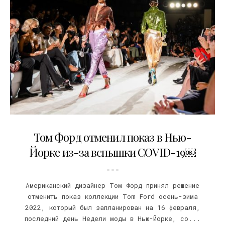
31.01.2022
Том Форд отменил показ в Нью-
Йорке из-за вспышки COVID-19￼
Американский дизайнер Том Форд принял решение
отменить показ коллекции Tom Ford осень-зима
2022, который был запланирован на 16 февраля,
последний день Недели моды в Нью-Йорке, со...