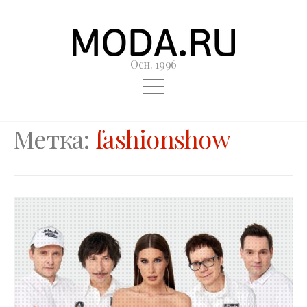
Осн. 1996
Метка:
fashionshow