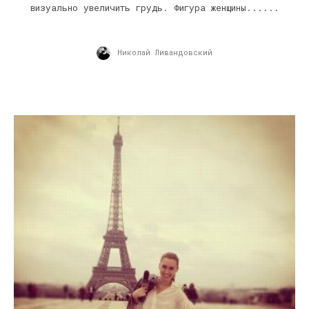
визуально увеличить грудь. Фигура женщины......
Николай Ливандовский