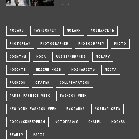
0
MODARU
FASHIONNET
МОДАРУ
МОДНАЯСЕТЬ
PHOTOPLAY
PHOTOGRAPHER
PHOTOGRAPHY
PHOTO
СОБЫТИЯ
MODA
RUSSIANBRANDS
МОДАРУ
НОВОСТИ
НЕДЕЛИ МОДЫ
МОДНАЯСЕТЬ
МЕСТА
FASHION
СТАТЬИ
COLLABORATION
PARIS FASHION WEEK
FASHION WEEK
NEW YORK FASHION WEEK
ВЫСТАВКА
МОДНАЯ СЕТЬ
РОССИЙСКИЕБРЕНДЫ
ФОТОГРАФИЯ
CHANEL
МОСКВА
BEAUTY
PARIS