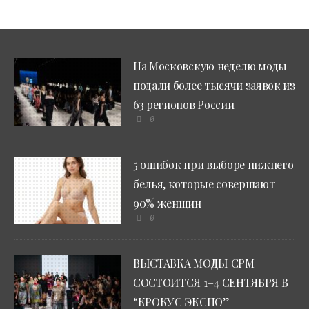
На Московскую неделю моды
подали более тысячи заявок из
63 регионов России
0
5 ошибок при выборе нижнего
белья, которые совершают
90% женщин
0
ВЫСТАВКА МОДЫ CPM
СОСТОИТСЯ 1–4 СЕНТЯБРЯ В
“КРОКУС ЭКСПО”