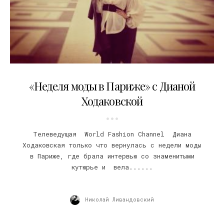
18.03.2012
«Неделя моды в Париже» с Дианой
Ходаковской
Телеведущая World Fashion Channel Диана
Ходаковская только что вернулась с недели моды
в Париже, где брала интервью со знаменитыми
кутюрье и вела......
Николай Ливандовский