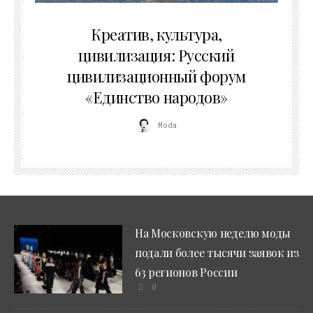
02.07.2026
Креатив, культура,
цивилизация: Русский
цивилизационный форум
«Единство народов»
Moda
На Московскую неделю моды
подали более тысячи заявок из
63 регионов России
0