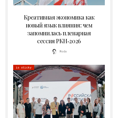
22.07.2026
Креативная экономика как
новый язык влияния: чем
запомнилась пленарная
сессия РКН‑2026
Moda
is sticky