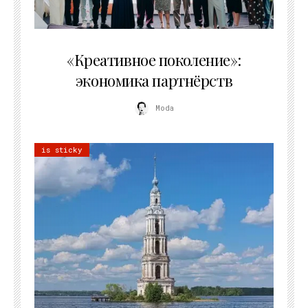
21.07.2026
«Креативное поколение»:
экономика партнёрств
Moda
is sticky