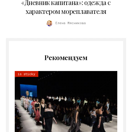
«Дневник капитана»: одежда с
характером мореплавателя
Елена Мясникова
Рекомендуем
is sticky