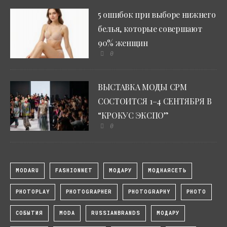
5 ошибок при выборе нижнего
белья, которые совершают
90% женщин
0
ВЫСТАВКА МОДЫ CPM
СОСТОИТСЯ 1–4 СЕНТЯБРЯ В
“КРОКУС ЭКСПО”
0
MODARU
FASHIONNET
МОДАРУ
МОДНАЯСЕТЬ
PHOTOPLAY
PHOTOGRAPHER
PHOTOGRAPHY
PHOTO
СОБЫТИЯ
MODA
RUSSIANBRANDS
МОДАРУ