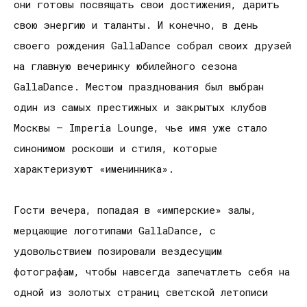
они готовы посвящать свои достижения, дарить
свою энергию и таланты. И конечно, в день
своего рождения GallaDance собрал своих друзей
на главную вечеринку юбилейного сезона
GallaDance. Местом празднования был выбран
один из самых престижных и закрытых клубов
Москвы – Imperia Lounge, чье имя уже стало
синонимом роскоши и стиля, которые
характеризуют «именинника».
Гости вечера, попадая в «имперские» залы,
мерцающие логотипами GallaDance, с
удовольствием позировали вездесущим
фотографам, чтобы навсегда запечатлеть себя на
одной из золотых страниц светской летописи