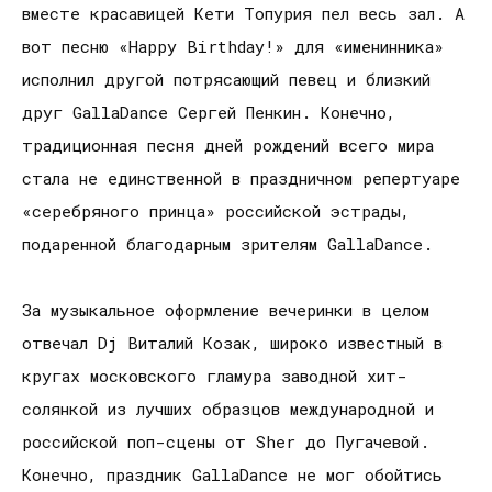
вместе красавицей Кети Топурия пел весь зал. А
вот песню «Happy Birthday!» для «именинника»
исполнил другой потрясающий певец и близкий
друг GallaDance Сергей Пенкин. Конечно,
традиционная песня дней рождений всего мира
стала не единственной в праздничном репертуаре
«серебряного принца» российской эстрады,
подаренной благодарным зрителям GallaDance.
За музыкальное оформление вечеринки в целом
отвечал Dj Виталий Козак, широко известный в
кругах московского гламура заводной хит-
солянкой из лучших образцов международной и
российской поп-сцены от Sher до Пугачевой.
Конечно, праздник GallaDance не мог обойтись