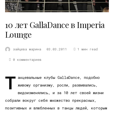
10 лет GallaDance в Imperia
Lounge
зайцева марина
03.03.2011
1 мин read
0 комментариев
Т
анцевальные клубы GallaDance, подобно
живому организму, росли, развивались,
видоизменялись, и за 10 лет своей жизни
собрали вокруг себя множество прекрасных,
позитивных и влюбленных в танцы людей, которым