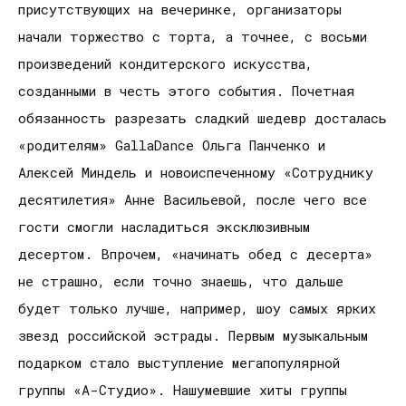
присутствующих на вечеринке, организаторы
начали торжество с торта, а точнее, с восьми
произведений кондитерского искусства,
созданными в честь этого события. Почетная
обязанность разрезать сладкий шедевр досталась
«родителям» GallaDance Ольга Панченко и
Алексей Миндель и новоиспеченному «Сотруднику
десятилетия» Анне Васильевой, после чего все
гости смогли насладиться эксклюзивным
десертом. Впрочем, «начинать обед с десерта»
не страшно, если точно знаешь, что дальше
будет только лучше, например, шоу самых ярких
звезд российской эстрады. Первым музыкальным
подарком стало выступление мегапопулярной
группы «А-Студио». Нашумевшие хиты группы