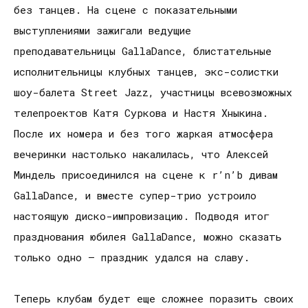
без танцев. На сцене с показательными
выступлениями зажигали ведущие
преподавательницы GallaDance, блистательные
исполнительницы клубных танцев, экс-солистки
шоу-балета Street Jazz, участницы всевозможных
телепроектов Катя Суркова и Настя Хныкина.
После их номера и без того жаркая атмосфера
вечеринки настолько накалилась, что Алексей
Миндель присоединился на сцене к r’n’b дивам
GallaDance, и вместе супер-трио устроило
настоящую диско-импровизацию. Подводя итог
празднования юбилея GallaDance, можно сказать
только одно – праздник удался на славу.
Теперь клубам будет еще сложнее поразить своих