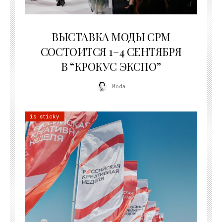
22.07.2026
ВЫСТАВКА МОДЫ CPM
СОСТОИТСЯ 1–4 СЕНТЯБРЯ
В “КРОКУС ЭКСПО”
Moda
is sticky