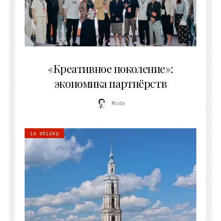
21.07.2026
«Креативное поколение»:
экономика партнёрств
Moda
is sticky