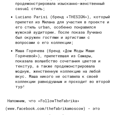
продемонстрировала изысканно-женственный
casual стиль;
Luciano Parisi (бренд «THESIGN»), который
прилетел из Милана для участия в проекте и
его стиль urban, особенно понравился
мужской аудитории. После показа Лучиано
был окружен гостями и артистами с
вопросами о его коллекции;
Маша Горячева (бренд «Дом Моды Маши
Горячевой»), прилетевшая из Самары,
показала волшебство сочетания цветов и
текстур, а также продемонстрировала
модную, женственную коллекцию на любой
вкус. Маша никого не оставила к своей
коллекции равнодушным и проходит во второй
тур!
Напомним, что «FollowTheFabrika»
(www.facebook.com/thefabrikamoscow) - это