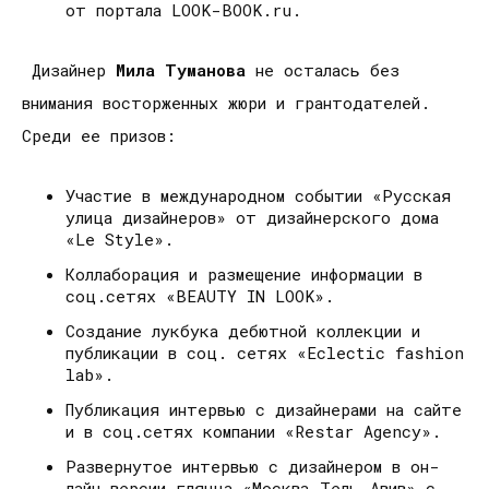
от портала LOOK-BOOK.ru.
Дизайнер
Мила Туманова
не осталась без
внимания восторженных жюри и грантодателей.
Среди ее призов:
Участие в международном событии «Русская
улица дизайнеров» от дизайнерского дома
«Le Style».
Коллаборация и размещение информации в
соц.сетях «BEAUTY IN LOOK».
Cоздание лукбука дебютной коллекции и
публикации в соц. сетях «Eclectic fashion
lab».
Публикация интервью с дизайнерами на сайте
и в соц.сетях компании «Restar Agency».
Развернутое интервью с дизайнером в он-
лайн версии глянца «Москва-Тель-Авив» с