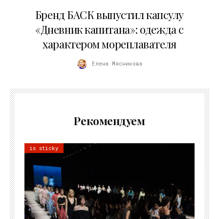
09.07.2026
Бренд БАСК выпустил капсулу
«Дневник капитана»: одежда с
характером мореплавателя
Елена Мясникова
Рекомендуем
is sticky