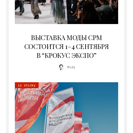
22.07.2026
ВЫСТАВКА МОДЫ CPM
СОСТОИТСЯ 1–4 СЕНТЯБРЯ
В “КРОКУС ЭКСПО”
Moda
is sticky