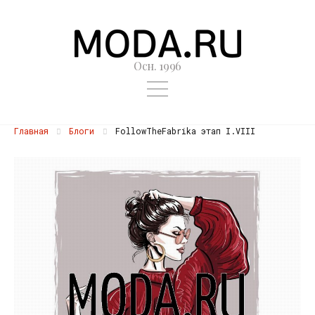
Осн. 1996
Главная
Блоги
FollowTheFabrika этап I.VIII