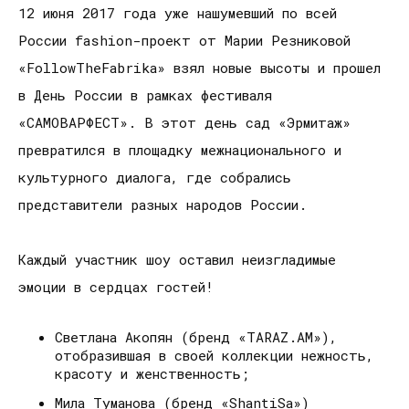
12 июня 2017 года уже нашумевший по всей
России fashion-проект от Марии Резниковой
«FollowTheFabrika» взял новые высоты и прошел
в День России в рамках фестиваля
«САМОВАРФЕСТ». В этот день сад «Эрмитаж»
превратился в площадку межнационального и
культурного диалога, где собрались
представители разных народов России.
Каждый участник шоу оставил неизгладимые
эмоции в сердцах гостей!
Светлана Акопян (бренд «TARAZ.AM»),
отобразившая в своей коллекции нежность,
красоту и женственность;
Мила Туманова (бренд «ShantiSa»)