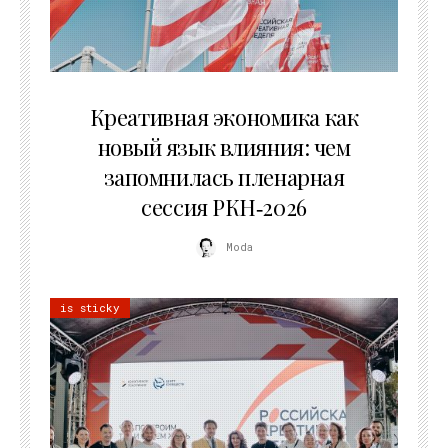
22.07.2026
Креативная экономика как
новый язык влияния: чем
запомнилась пленарная
сессия РКН‑2026
Moda
is sticky