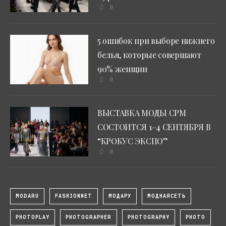
0
5 ошибок при выборе нижнего
белья, которые совершают
90% женщин
0
ВЫСТАВКА МОДЫ CPM
СОСТОИТСЯ 1–4 СЕНТЯБРЯ В
“КРОКУС ЭКСПО”
0
MODARU
FASHIONNET
МОДАРУ
МОДНАЯСЕТЬ
PHOTOPLAY
PHOTOGRAPHER
PHOTOGRAPHY
PHOTO