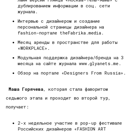
дублированием информации в соц. сети
журнала.
Интервью с дизайнером и создание
персональной страницы дизайнера на
fashion-портале theFabrika.media.
Месяц аренды в пространстве для работы
«WORKPLACE».
Модульная поддержка дизайнера/бренда на 3
месяца на сайте журнала www.glyanets.me.
Обзор на портале «Designers From Russia».
Маша Горячева
, которая стала фаворитом
седьмого этапа и проходит во второй тур,
получает:
2-х недельное участие в pop-up фестивале
Российских дизайнеров «FASHION ART