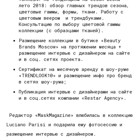
лето 2018: обзор главных трендов сезона,
цветовые гаммы, формы, ткани. Работу с
цветовым веером и трендбуками.
Консультацию по выбору цветовой гаммы
коллекции (с образцами тканей).
Размещение коллекции в бутике «Beauty
Brands Moscow» на протяжении месяца +
размещение интервью с дизайнером на сайте
и в соц. сетях проекта.
Сертификат на месячную аренду в шоу-руме
«TRENDLOOK10» и размещение инфо про бренд
в сетях шоу-рума;
Публикация интервью с дизайнерами на сайте
и в соц.сетях компании «Restar Agency».
Редактор «MaskMagazine» влюбилась в коллекцию
Luciano Parisi и подарила ему фотосессию и
размещение интервью с дизайнером.