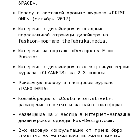
SPACE».
Полосу в светской хронике журнала «PRIME
ONE» (октябрь 2017).
Интервью с дизайнером и создание
персональной страницы дизайнера на
fashion-портале theFabrika.media.
Интервью на портале «Designers From
Russia».
Интервью с дизайнером в электронную версию
журнала «GLYANETS» на 2-3 полосы.
Рекламную полосу в глянцевом журнале
«РАБОТНИЦА».
Коллаборацию с «Couture.on.street»,
размещение в сетях и на сайте платформы.
Размещение на 3 месяца в интернет-магазине
дизайнерской одежды Rus-Design.com.
2-х часовую консультацию от тренд бюро
«CARLIN» по тенденциям на сезон весна-