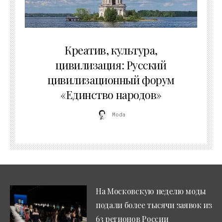
02.07.2026
Креатив, культура,
цивилизация: Русский
цивилизационный форум
«Единство народов»
Moda
На Московскую неделю моды
подали более тысячи заявок из
63 регионов России