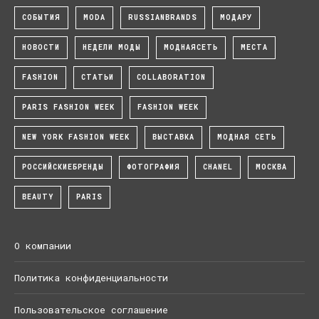
СОБЫТИЯ
MODA
RUSSIANBRANDS
МОДАРУ
НОВОСТИ
НЕДЕЛИ МОДЫ
МОДНАЯСЕТЬ
МЕСТА
FASHION
СТАТЬИ
COLLABORATION
PARIS FASHION WEEK
FASHION WEEK
NEW YORK FASHION WEEK
ВЫСТАВКА
МОДНАЯ СЕТЬ
РОССИЙСКИЕБРЕНДЫ
ФОТОГРАФИЯ
CHANEL
МОСКВА
BEAUTY
PARIS
О компании
Политика конфиденциальности
Пользовательское соглашение