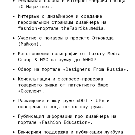
Рекламная полоса в интернет-версии глянца
«O Magazine».
Интервью с дизайнером и создание
персональной страницы дизайнера на
fashion-портале theFabrika.media.
Участие с показом в проекте Этномода
(Майкоп).
Изготовление полиграфии от Luxury Media
Group & MMG на сумму до 5000Р.
Обзор на портале «Designers From Russia».
Консультация и экспресс-проверка
товарного знака от патентного бюро
«Оксилон».
Размещение в шоу-руме «DOT • UP» и
освещение в соц. сетях шоу-рума.
Публикация информации про дизайнера на
портале «Fashion Education».
Баннерная поддержка и публикация лукбука