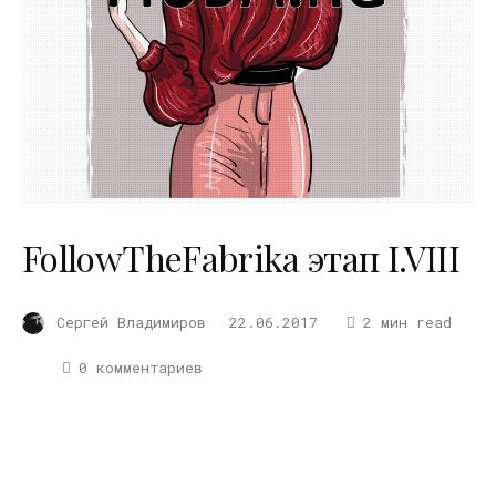
FollowTheFabrika этап I.VIII
Сергей Владимиров
22.06.2017
2 мин read
0 комментариев