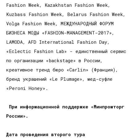
Fashion Week, Kazakhstan Fashion Week,
Kuzbass Fashion Week, Belarus Fashion Week,
Volga Fashion Week, МЕЖДУНАРОДНЫЙ ФОРУМ
БИЗНЕСА МОДЫ «FASHION-MANAGEMENT-2017»,
LAMODA, AFD International Fashion Day,
«Eclectic Fashion Lab» - единственный сервис
по организации «backstage» в России,
креативное тренд бюро «Carlin» (Франция),
бренд украшений «Le Plumage», мед-суфле
«Peroni Honey».
При информационной поддержке «Минпромторг
России».
Дата проведения второго тура