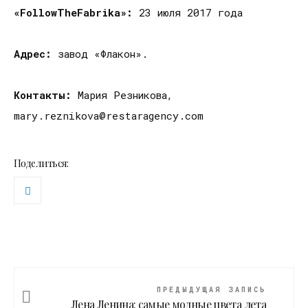
«FollowTheFabrika»:
23 июля 2017 года
Адрес:
завод «Флакон».
Контакты:
Мария Резникова,
mary.reznikova@restaragency.com
Поделиться:
ПРЕДЫДУЩАЯ ЗАПИСЬ
Лена Ленина: самые модные цвета лета