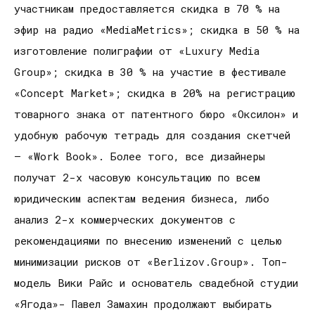
участникам предоставляется скидка в 70 % на
эфир на радио «MediaMetrics»; скидка в 50 % на
изготовление полиграфии от «Luxury Media
Group»; скидка в 30 % на участие в фестивале
«Concept Market»; скидка в 20% на регистрацию
товарного знака от патентного бюро «Оксилон» и
удобную рабочую тетрадь для создания скетчей
– «Work Book». Более того, все дизайнеры
получат 2-х часовую консультацию по всем
юридическим аспектам ведения бизнеса, либо
анализ 2-х коммерческих документов с
рекомендациями по внесению изменений с целью
минимизации рисков от «Berlizov.Group». Топ-
модель Вики Райс и основатель свадебной студии
«Ягода»- Павел Замахин продолжают выбирать