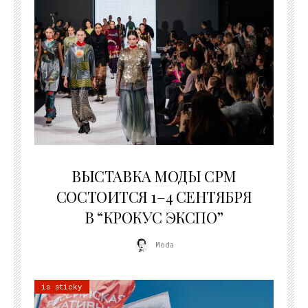
22.07.2026
ВЫСТАВКА МОДЫ CPM
СОСТОИТСЯ 1–4 СЕНТЯБРЯ
В “КРОКУС ЭКСПО”
Moda
is sticky