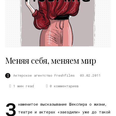
Меняя себя, меняем мир
Актерское агентство Freshfilms
03.02.2011
1 мин read
0 комментариев
З
наменитое высказывание Шекспира о жизни,
театре и актерах «заездили» уже до такой