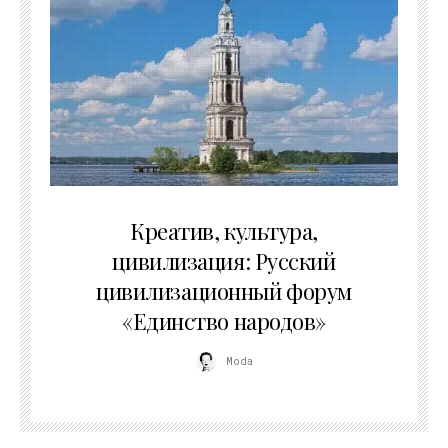
02.07.2026
Креатив, культура,
цивилизация: Русский
цивилизационный форум
«Единство народов»
Moda