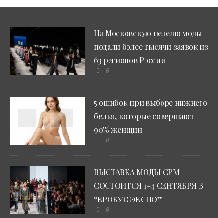
На Московскую неделю моды
подали более тысячи заявок из
63 регионов России
0
5 ошибок при выборе нижнего
белья, которые совершают
90% женщин
0
ВЫСТАВКА МОДЫ CPM
СОСТОИТСЯ 1–4 СЕНТЯБРЯ В
“КРОКУС ЭКСПО”
0