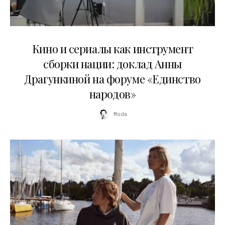
10.07.2026
Кино и сериалы как инструмент
сборки нации: доклад Анны
Драгункиной на форуме «Единство
народов»
Moda