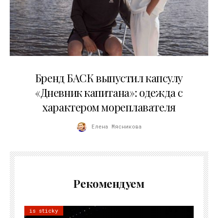
09.07.2026
Бренд БАСК выпустил капсулу
«Дневник капитана»: одежда с
характером мореплавателя
Елена Мясникова
Рекомендуем
is sticky