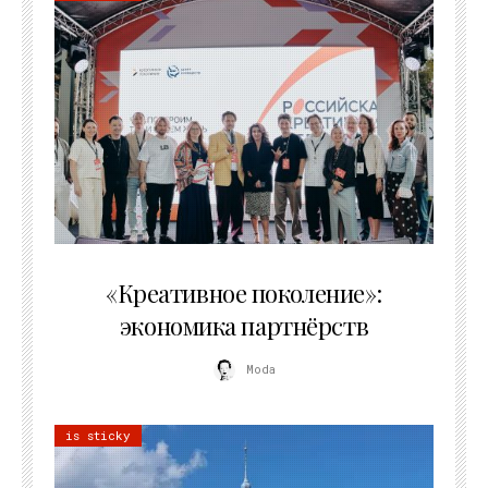
21.07.2026
«Креативное поколение»:
экономика партнёрств
Moda
is sticky