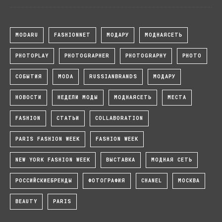
MODARU
FASHIONNET
МОДАРУ
МОДНАЯСЕТЬ
PHOTOPLAY
PHOTOGRAPHER
PHOTOGRAPHY
PHOTO
СОБЫТИЯ
MODA
RUSSIANBRANDS
МОДАРУ
НОВОСТИ
НЕДЕЛИ МОДЫ
МОДНАЯСЕТЬ
МЕСТА
FASHION
СТАТЬИ
COLLABORATION
PARIS FASHION WEEK
FASHION WEEK
NEW YORK FASHION WEEK
ВЫСТАВКА
МОДНАЯ СЕТЬ
РОССИЙСКИЕБРЕНДЫ
ФОТОГРАФИЯ
CHANEL
МОСКВА
BEAUTY
PARIS