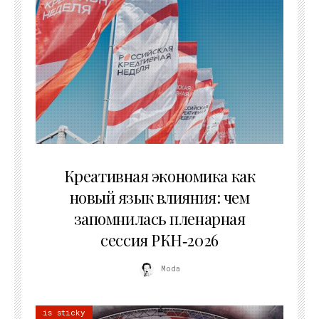
22.07.2026
Креативная экономика как
новый язык влияния: чем
запомнилась пленарная
сессия РКН‑2026
Moda
is sticky