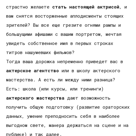
страстно желаете
стать настоящей актрисой
, и
вам снятся восторженные аплодисменты стоящих
зрителей? Вы все еще грезите огнями рампы и
большущими афишами с вашим портретом, мечтая
увидеть собственное имя в первых строках
титров нашумевших фильмов?
Тогда ваша дорожка непременно приведет вас в
актерское агентство
или в школу актерского
мастерства. А есть ли между ними разница?
Есть: школа (или курсы, или тренинги)
актерского мастерства
дают возможность
получить общую подготовку (развитие ораторских
данных, умение преподносить себя в наиболее
выгодном свете, манера держаться на сцене и на
публике) и так далее.