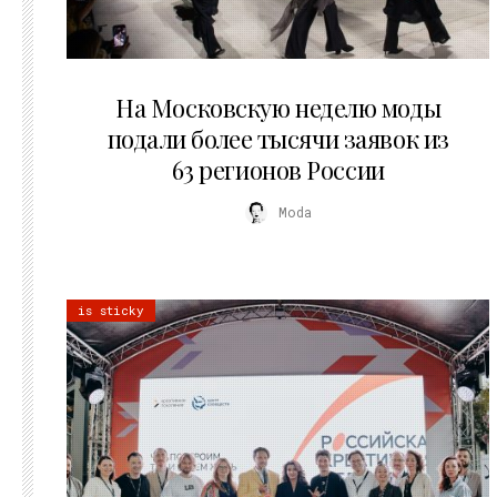
06.08.2026
На Московскую неделю моды
подали более тысячи заявок из
63 регионов России
Moda
is sticky