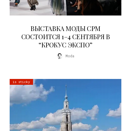
22.07.2026
ВЫСТАВКА МОДЫ CPM
СОСТОИТСЯ 1–4 СЕНТЯБРЯ В
“КРОКУС ЭКСПО”
Moda
is sticky