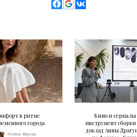
21.07.2026
10.07.2026
омфорт в ритме
Кино и сериалы 
ременного города
инструмент сборки
доклад Анны Драгу
Полина Жарова