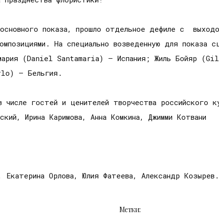
 основного показа, прошло отдельное дефиле с выходо
композициями. На специально возведенную для показа с
мария (Daniel Santamaria) — Испания; Жиль Бойяр (Gi
rlo) — Бельгия.
в числе гостей и ценителей творчества российского к
ский, Ирина Каримова, Анна Комкина, Джимми Котвани
, Екатерина Орлова, Юлия Фатеева, Александр Козырев.
Метки: