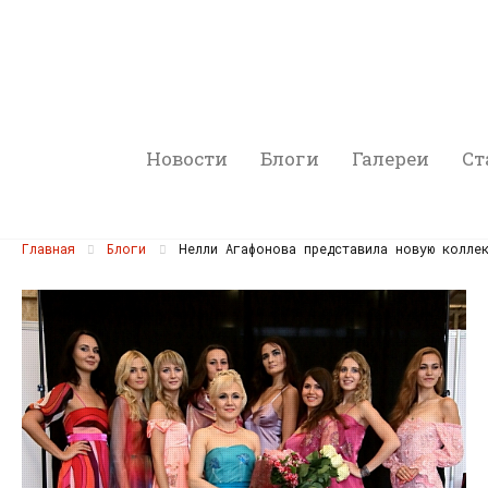
Новости
Блоги
Галереи
Ст
Главная
Блоги
Нелли Агафонова представила новую коллек