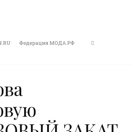
N.RU
Федерация МОДА.РФ
ова
овую
ОЗОВЫЙ ЗАКАТ