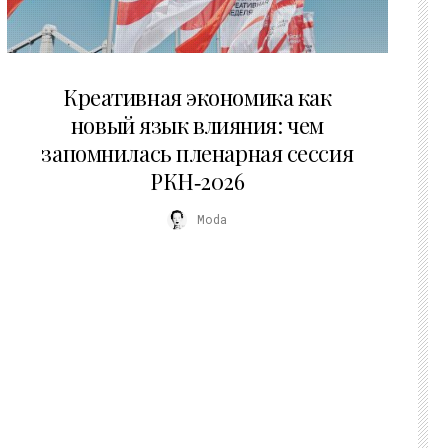
22.07.2026
Креативная экономика как
новый язык влияния: чем
запомнилась пленарная сессия
РКН‑2026
Moda