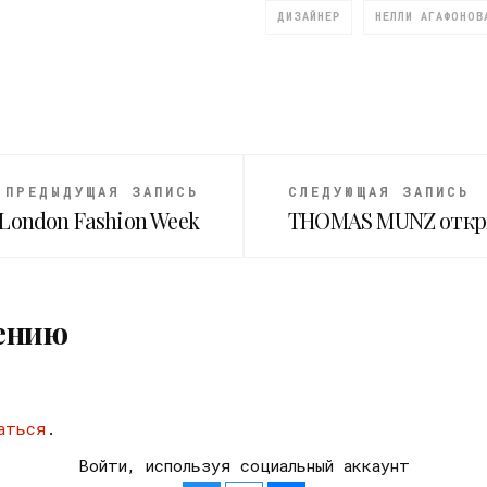
ДИЗАЙНЕР
НЕЛЛИ АГАФОНОВ
ПРЕДЫДУЩАЯ ЗАПИСЬ
СЛЕДУЮЩАЯ ЗАПИСЬ
n|London Fashion Week
THOMAS MUNZ откры
ению
аться
.
Войти, используя социальный аккаунт