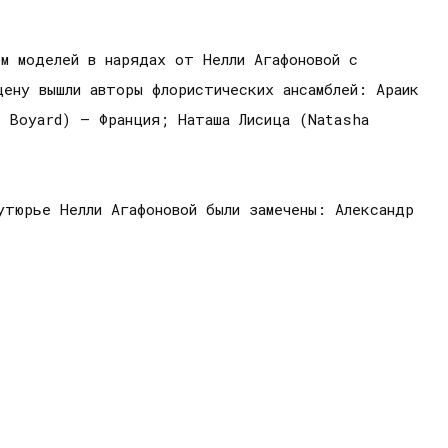
м моделей в нарядах от Нелли Агафоновой с
цену вышли авторы флористических ансамблей: Араик
l Boyard) — Франция; Наташа Лисица (Natasha
утюрье Нелли Агафоновой были замечены: Александр