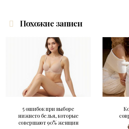
Похожие записи
30.07.2026
5 ошибок при выборе
К
нижнего белья, которые
сов
совершают 90% женщин