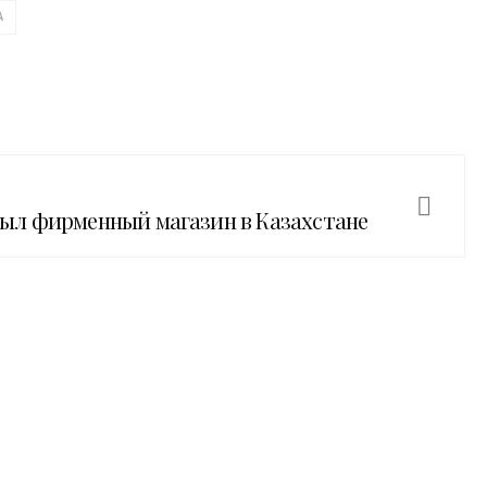
А
л фирменный магазин в Казахстане