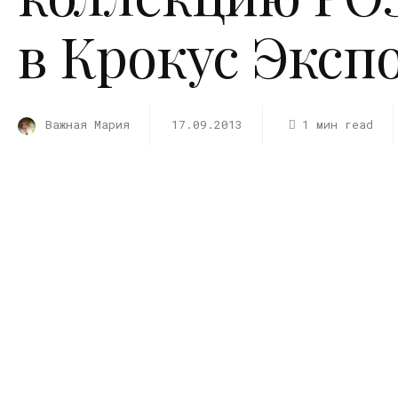
в Крокус Эксп
Важная Мария
17.09.2013
1 мин read