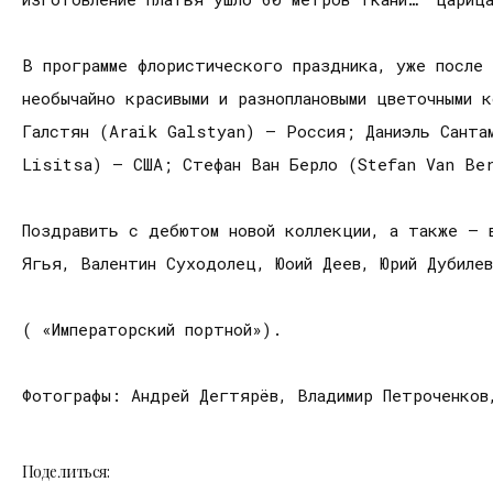
В программе флористического праздника, уже после
необычайно красивыми и разноплановыми цветочными 
Галстян (Araik Galstyan) — Россия; Даниэль Санта
Lisitsa) — США; Стефан Ван Берло (Stefan Van Be
Поздравить с дебютом новой коллекции, а также – 
Ягья, Валентин Суходолец, Юоий Деев, Юрий Дубилев
( «Императорский портной»).
Фотографы: Андрей Дегтярёв, Владимир Петроченков
Поделиться: