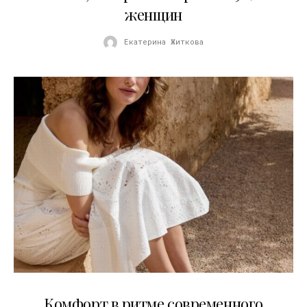
женщин
Екатерина Житкова
21.07.2026
Комфорт в ритме современного