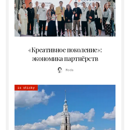
21.07.2026
«Креативное поколение»:
экономика партнёрств
Moda
is sticky