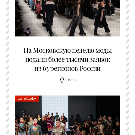
06.08.2026
На Московскую неделю моды
подали более тысячи заявок
из 63 регионов России
Moda
is sticky