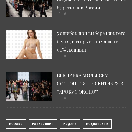
63 регионов России
0
5 ошибок при выборе нижнего
белья, которые совершают
90% женщин
0
ВЫСТАВКА МОДЫ CPM
СОСТОИТСЯ 1–4 СЕНТЯБРЯ В
“КРОКУС ЭКСПО”
0
MODARU
FASHIONNET
МОДАРУ
МОДНАЯСЕТЬ