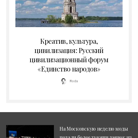
02.07.2026
Креатив, культура,
цивилизация: Русский
цивилизационный форум
«Единство народов»
Moda
На Московскую неделю моды
подали более тысячи заявок из