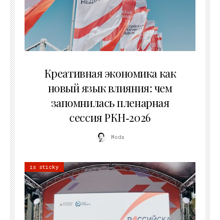
22.07.2026
Креативная экономика как
новый язык влияния: чем
запомнилась пленарная
сессия РКН‑2026
Moda
is sticky