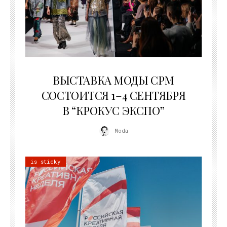
22.07.2026
ВЫСТАВКА МОДЫ CPM
СОСТОИТСЯ 1–4 СЕНТЯБРЯ
В “КРОКУС ЭКСПО”
Moda
is sticky