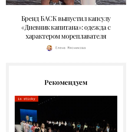
09.07.2026
Бренд БАСК выпустил капсулу
«Дневник капитана»: одежда с
характером мореплавателя
Елена Мясникова
Рекомендуем
is sticky