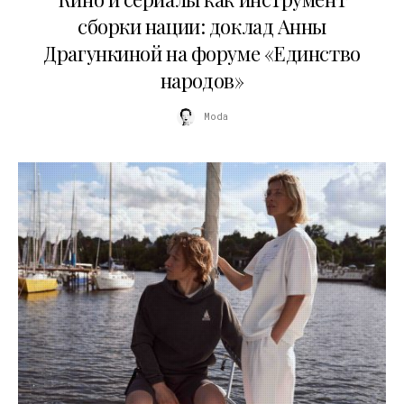
сборки нации: доклад Анны
Драгункиной на форуме «Единство
народов»
Moda