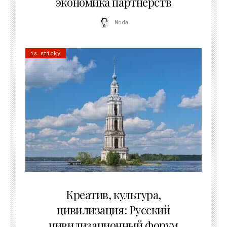
экономика партнёрств
Moda
is sticky
02.07.2026
Креатив, культура,
цивилизация: Русский
цивилизационный форум