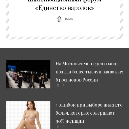
«Единство народов»
Moda
На Московскую неделю моды
подали более тысячи заявок из
63 регионов России
0
5 ошибок при выборе нижнего
белья, которые совершают
90% женщин
0