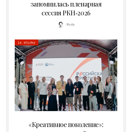
запомнилась пленарная
сессия РКН‑2026
Moda
is sticky
21.07.2026
«Креативное поколение»: