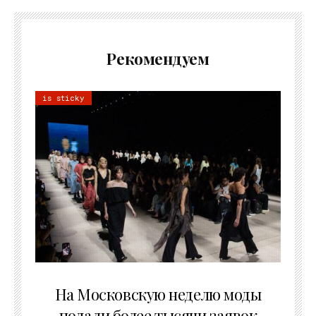
Рекомендуем
is sticky
06.08.2026
На Московскую неделю моды
подали более тысячи заявок