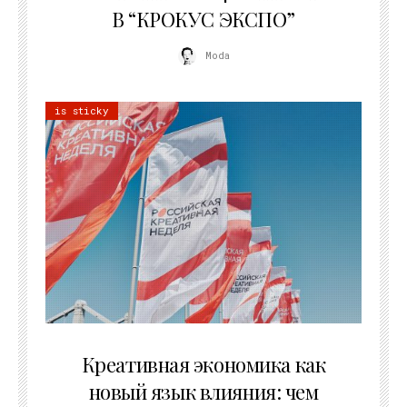
В “КРОКУС ЭКСПО”
Moda
is sticky
22.07.2026
Креативная экономика как
новый язык влияния: чем