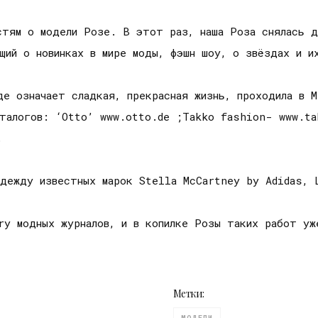
стям о модели Розе. В этот раз, наша Роза снялась д
ющий о новинках в мире моды, фэшн шоу, о звёздах и и
де означает сладкая, прекрасная жизнь, проходила в 
аталогов: ‘Otto’ www.otto.de ;Takko fashion- www.ta
.
одежду известных марок Stella McCartney by Adidas, 
ry модных журналов, и в копилке Розы таких работ уж
Метки: