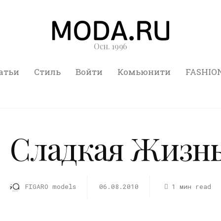
Осн. 1996
атьи
Стиль
Войти
Комьюнити
FASHIO
Сладкая Жизнь
FIGARO models
06.08.2010
1 мин read