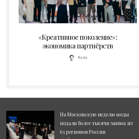
21.07.2026
«Креативное поколение»:
экономика партнёрств
Moda
На Московскую неделю моды
подали более тысячи заявок из
63 регионов России
0