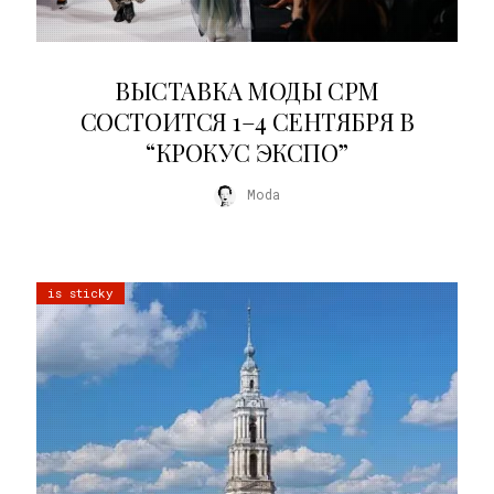
22.07.2026
ВЫСТАВКА МОДЫ CPM
СОСТОИТСЯ 1–4 СЕНТЯБРЯ В
“КРОКУС ЭКСПО”
Moda
is sticky