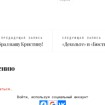
МОДЕЛИ
ПРЕДЫДУЩАЯ ЗАПИСЬ
СЛЕДУЮЩАЯ ЗАПИСЬ
брал нашу Кристину!
«Декольте» и «Бюсть
ению
аться
.
Войти, используя социальный аккаунт