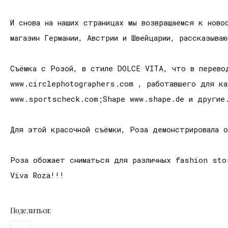
И снова на наших страницах мы возвращаемся к ново
магазин Германии, Австрии и Швейцарии, рассказыва
Съёмка с Розой, в стиле DOLCE VITA, что в перево
www.circlephotographers.com , работавшего для к
www.sportscheck.com;Shape www.shape.de и другие
Для этой красочной съёмки, Роза демонстрировала 
Роза обожает сниматься для различных fashion sto
Viva Roza!!!
Поделиться: