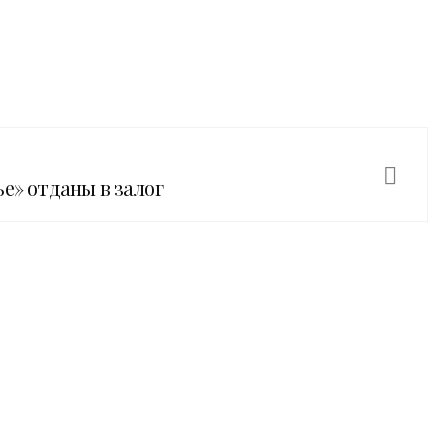
е» отданы в залог