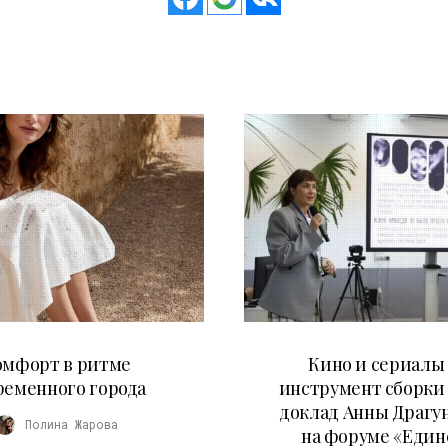
21.07.2026
10.07.2026
омфорт в ритме
Кино и сериалы 
ременного города
инструмент сборки
доклад Анны Драгу
Полина Жарова
на форуме «Един