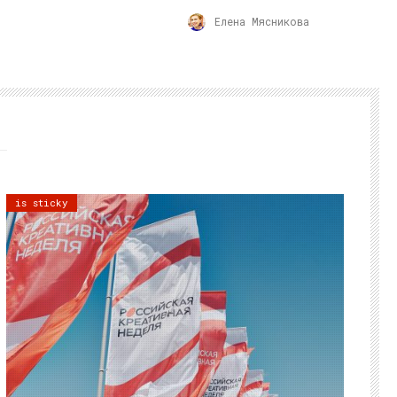
Елена Мясникова
is sticky