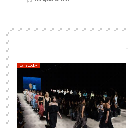
is sticky