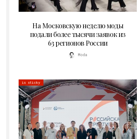
06.08.2026
На Московскую неделю моды
подали более тысячи заявок из
63 регионов России
Moda
is sticky