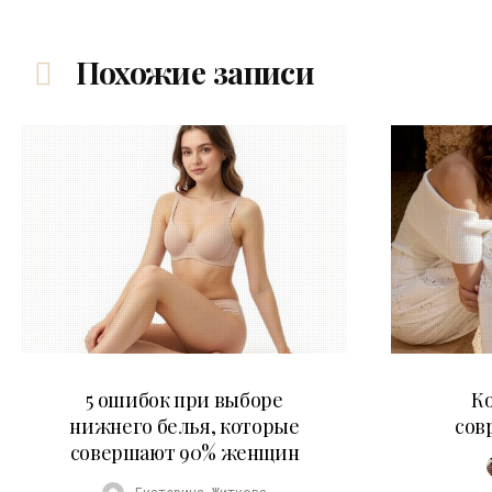
Похожие записи
30.07.2026
5 ошибок при выборе
К
нижнего белья, которые
сов
совершают 90% женщин
Екатерина Житкова