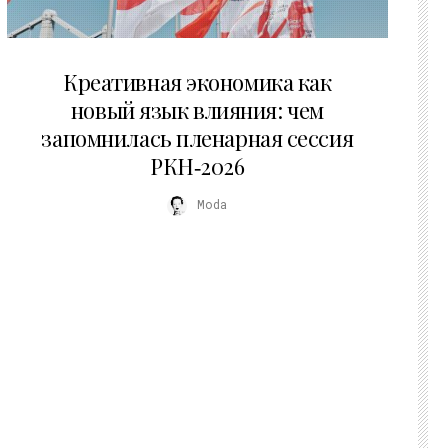
22.07.2026
Креативная экономика как
новый язык влияния: чем
запомнилась пленарная сессия
РКН‑2026
Moda