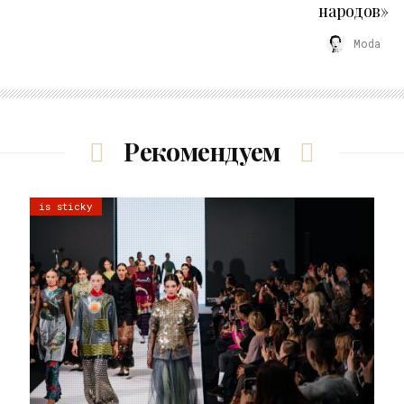
народов»
Moda
Рекомендуем
is sticky