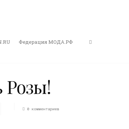
N.RU
Федерация МОДА.РФ
 Розы!
0 комментариев