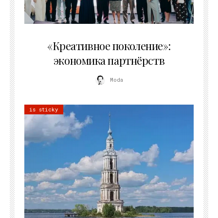
21.07.2026
«Креативное поколение»:
экономика партнёрств
Moda
is sticky