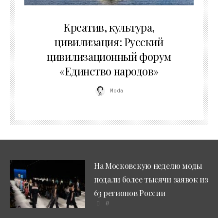
02.07.2026
Креатив, культура,
цивилизация: Русский
цивилизационный форум
«Единство народов»
Moda
На Московскую неделю моды
подали более тысячи заявок из
63 регионов России
0