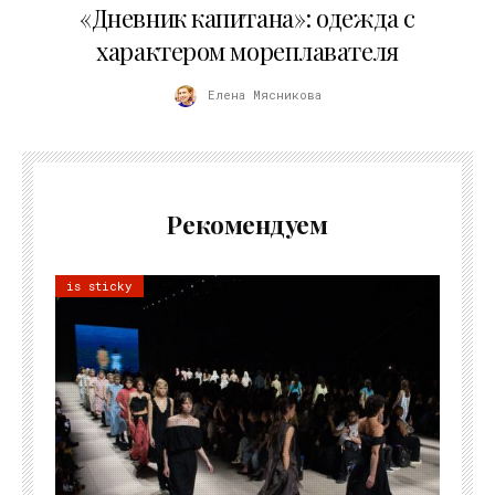
«Дневник капитана»: одежда с
характером мореплавателя
Елена Мясникова
Рекомендуем
is sticky