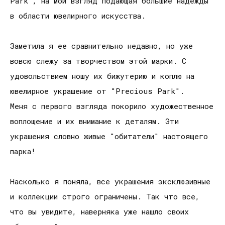
Park", на мой взгляд подающая большие надежды
в области ювелирного искусства.
Заметила я ее сравнительно недавно, но уже
вовсю слежу за творчеством этой марки. С
удовольствием ношу их бижутерию и коплю на
ювелирное украшение от "Precious Park".
Меня с первого взгляда покорило художественное
воплощение и их внимание к деталям. Эти
украшения словно живые "обитатели" настоящего
парка!
Насколько я поняла, все украшения эксклюзивные
и коллекции строго ограничены. Так что все,
что вы увидите, наверняка уже нашло своих