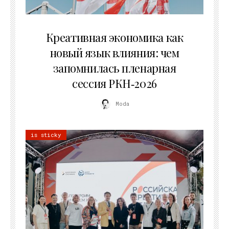
22.07.2026
Креативная экономика как
новый язык влияния: чем
запомнилась пленарная
сессия РКН‑2026
Moda
is sticky