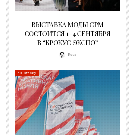
22.07.2026
ВЫСТАВКА МОДЫ CPM
СОСТОИТСЯ 1–4 СЕНТЯБРЯ
В “КРОКУС ЭКСПО”
Moda
is sticky