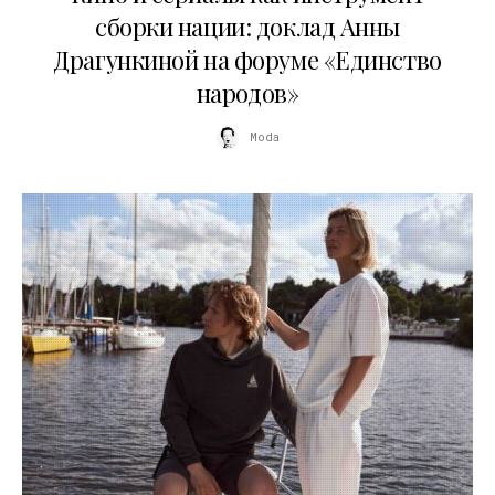
сборки нации: доклад Анны
Драгункиной на форуме «Единство
народов»
Moda