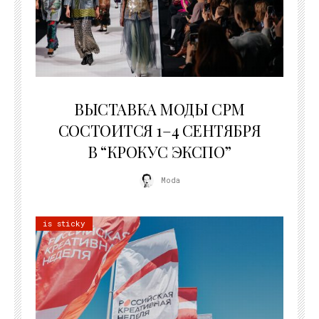
22.07.2026
ВЫСТАВКА МОДЫ CPM
СОСТОИТСЯ 1–4 СЕНТЯБРЯ
В “КРОКУС ЭКСПО”
Moda
is sticky