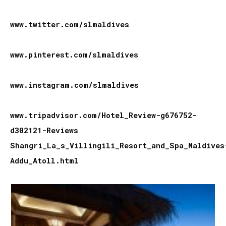
www.twitter.com/slmaldives
www.pinterest.com/slmaldives
www.instagram.com/slmaldives
www.tripadvisor.com/Hotel_Review-g676752-
d302121-Reviews
Shangri_La_s_Villingili_Resort_and_Spa_Maldives
Addu_Atoll.html