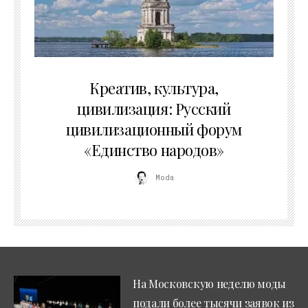
02.07.2026
Креатив, культура,
цивилизация: Русский
цивилизационный форум
«Единство народов»
Moda
На Московскую неделю моды
подали более тысячи заявок из