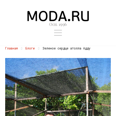
Осн. 1996
Главная
Блоги
Зеленое сердце атолла Адду