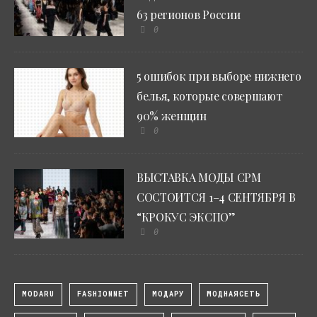
63 регионов России
0
5 ошибок при выборе нижнего
белья, которые совершают
90% женщин
0
ВЫСТАВКА МОДЫ CPM
СОСТОИТСЯ 1–4 СЕНТЯБРЯ В
“КРОКУС ЭКСПО”
0
MODARU
FASHIONNET
МОДАРУ
МОДНАЯСЕТЬ