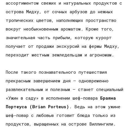
ассортиментом свежих и натуральных продуктов с
острова Мидху, от сочных арбузов до нежных
тропических цветов, наполняющих пространство
вокруг необыкновенным ароматом. Кроме того,
значительная часть прибыли, которую курорт
получает от продажи экскурсий на фермы Мидху,
переходит местным земледельцам и агрономам.
После такого познавательного путешествия
прекрасным завершением дня – одновременно
развлекательным и полезным – станет специальный
«Ужин в саду» в исполнении шеф-повара
Браяна
Портеуса (
Brian
Porteus
)
. Ведь на этом ужине
шеф-повар с любовью готовит блюда только из
продуктов, выращенных на острове Виллингили.