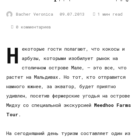
Bacher Veronica
09.07.2013
1 мин read
0 комментариев
Н
екоторые гости полагают, что кокосы и
арбузы, которыми изобилует рынок на
столичном острове Мале, – это все, что
растет на Мальдивах. Но тот, кто отправится
намного южнее, за экватор, будет приятно
удивлен, посетив фермерские угодья на острове
Мидху со специальной экскурсией
Meedhoo
Farms
Tour
.
На сегодняшний день туризм составляет один из