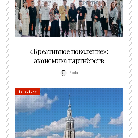
21.07.2026
«Креативное поколение»:
экономика партнёрств
Moda
is sticky