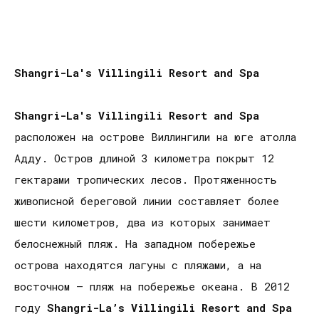
Shangri-La's Villingili Resort and Spa
Shangri-La's Villingili Resort and Spa
расположен на острове Виллингили на юге атолла
Адду. Остров длиной 3 километра покрыт 12
гектарами тропических лесов. Протяженность
живописной береговой линии составляет более
шести километров, два из которых занимает
белоснежный пляж. На западном побережье
острова находятся лагуны с пляжами, а на
восточном – пляж на побережье океана. В 2012
году
Shangri
-
La
’
s
Villingili
Resort
and
Spa