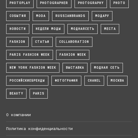
PHOTOPLAY
PHOTOGRAPHER
PHOTOGRAPHY
PHOTO
СОБЫТИЯ
MODA
RUSSIANBRANDS
МОДАРУ
НОВОСТИ
НЕДЕЛИ МОДЫ
МОДНАЯСЕТЬ
МЕСТА
FASHION
СТАТЬИ
COLLABORATION
PARIS FASHION WEEK
FASHION WEEK
NEW YORK FASHION WEEK
ВЫСТАВКА
МОДНАЯ СЕТЬ
РОССИЙСКИЕБРЕНДЫ
ФОТОГРАФИЯ
CHANEL
МОСКВА
BEAUTY
PARIS
О компании
Политика конфиденциальности