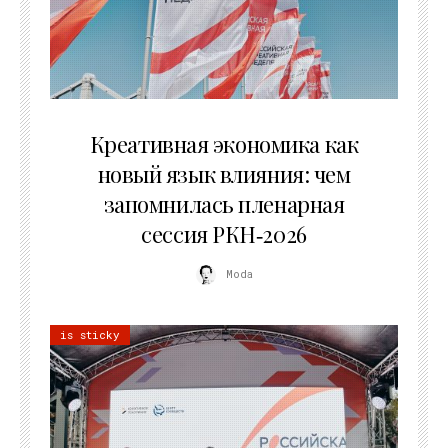
22.07.2026
Креативная экономика как
новый язык влияния: чем
запомнилась пленарная
сессия РКН‑2026
Moda
is sticky