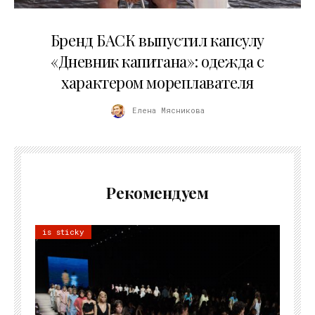
09.07.2026
Бренд БАСК выпустил капсулу
«Дневник капитана»: одежда с
характером мореплавателя
Елена Мясникова
Рекомендуем
is sticky