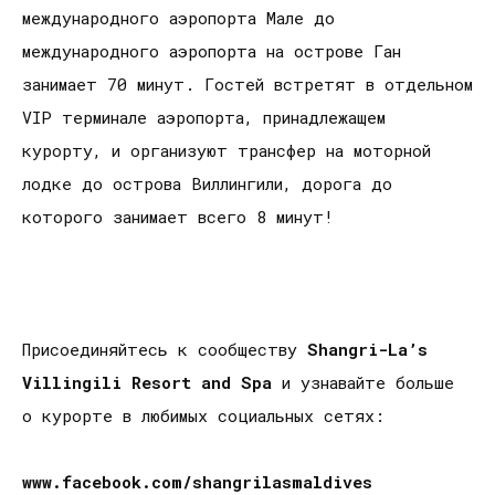
международного аэропорта Мале до
международного аэропорта на острове Ган
занимает 70 минут. Гостей встретят в отдельном
VIP терминале аэропорта, принадлежащем
курорту, и организуют трансфер на моторной
лодке до острова Виллингили, дорога до
которого занимает всего 8 минут!
Присоединяйтесь к сообществу
Shangri
-
La
’
s
Villingili
Resort
and
Spa
и узнавайте больше
о курорте в любимых социальных сетях:
www.facebook.com/shangrilasmaldives