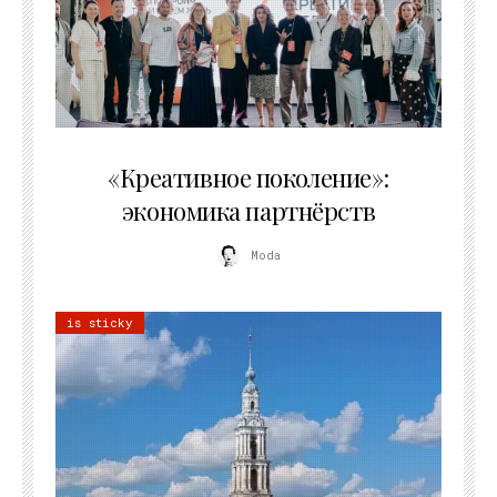
21.07.2026
«Креативное поколение»:
экономика партнёрств
Moda
is sticky