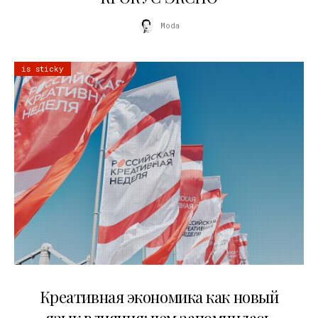
Moda
is sticky
22.07.2026
Креативная экономика как новый
язык влияния: чем запомнилась