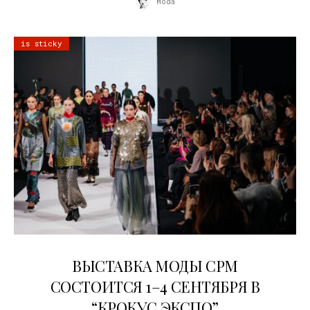
Moda
is sticky
22.07.2026
ВЫСТАВКА МОДЫ CPM
СОСТОИТСЯ 1–4 СЕНТЯБРЯ В
“КРОКУС ЭКСПО”