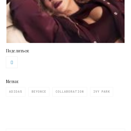
Поделиться:
Метки:
ADIDAS
BEYONCE
COLLABORATION
IVY PARK