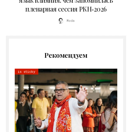
пленарная сессия РКН‑2026
Moda
Рекомендуем
is sticky