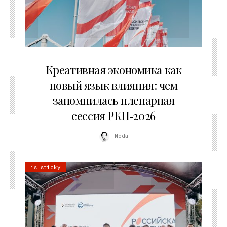
22.07.2026
Креативная экономика как
новый язык влияния: чем
запомнилась пленарная
сессия РКН‑2026
Moda
is sticky