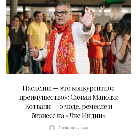
10.08.2026
Наследие — это конкурентное
преимущество»: Сэмми Манодж
Котвани — о моде, ремесле и
бизнесе на «Дне Индии»
Алена Антонова