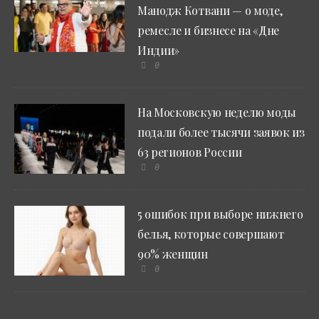
Манодж Котвани — о моде,
ремесле и бизнесе на «Дне
Индии»
0
На Московскую неделю моды
подали более тысячи заявок из
63 регионов России
0
5 ошибок при выборе нижнего
белья, которые совершают
90% женщин
0