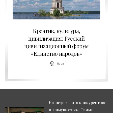
02.07.2026
Креатив, культура,
цивилизация: Русский
цивилизационный форум
«Единство народов»
Moda
Наследие — это конкурентное
преимущество»: Сэмми