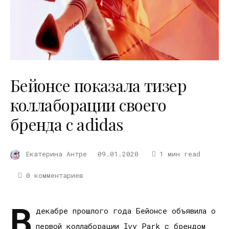
Бейонсе показала тизер
коллаборации своего
бренда с adidas
Екатерина Антре
09.01.2020
1 мин read
0 комментариев
В
декабре прошлого года Бейонсе объявила о
первой коллаборации Ivy Park с брендом