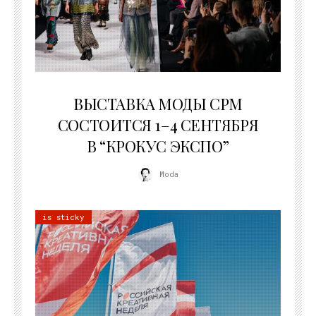
22.07.2026
ВЫСТАВКА МОДЫ CPM
СОСТОИТСЯ 1–4 СЕНТЯБРЯ
В “КРОКУС ЭКСПО”
Moda
is sticky