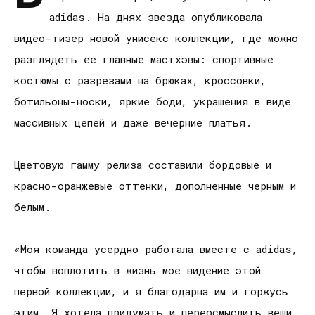
adidas. На днях звезда опубликовала
видео-тизер новой унисекс коллекции, где можно
разглядеть ее главные мастхэвы: спортивные
костюмы с разрезами на брюках, кроссовки,
ботильоны-носки, яркие боди, украшения в виде
массивных цепей и даже вечерние платья.
Цветовую гамму релиза составили бордовые и
красно-оранжевые оттенки, дополненные черным и
белым.
«Моя команда усердно работала вместе с adidas,
чтобы воплотить в жизнь мое видение этой
первой коллекции, и я благодарна им и горжусь
этим. Я хотела придумать и переосмыслить вещи,