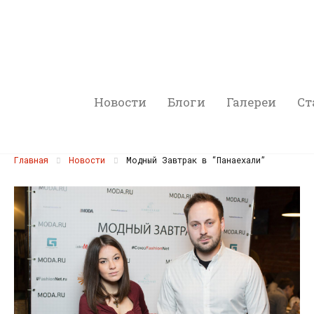
Новости
Блоги
Галереи
Ст
Главная
Новости
Модный Завтрак в “Панаехали”