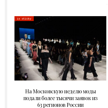
is sticky
06.08.2026
На Московскую неделю моды
подали более тысячи заявок из
63 регионов России