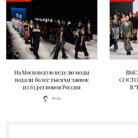
06.08.2026
На Московскую неделю моды
ВЫС
подали более тысячи заявок
СОСТО
из 63 регионов России
В 
Moda