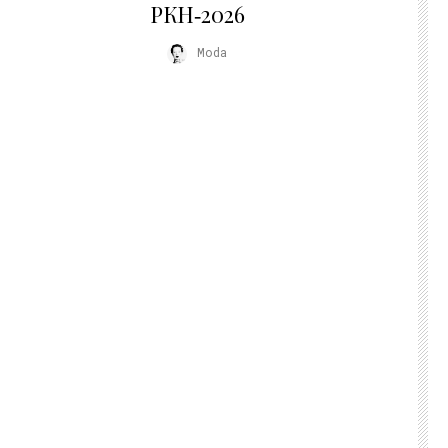
РКН‑2026
Moda