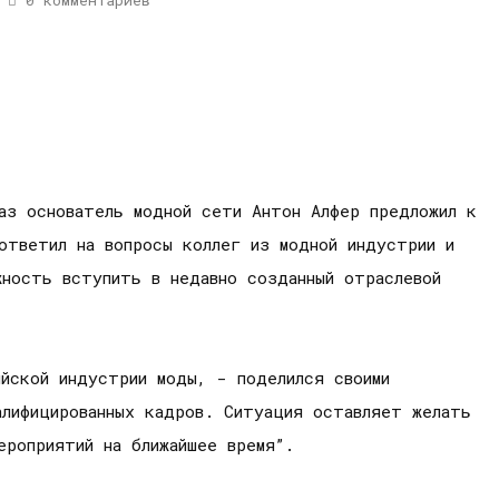
0 комментариев
аз основатель модной сети Антон Алфер предложил к
ответил на вопросы коллег из модной индустрии и
жность вступить в недавно созданный отраслевой
йской индустрии моды, - поделился своими
алифицированных кадров. Ситуация оставляет желать
ероприятий на ближайшее время”.