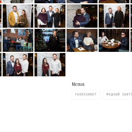
Метки:
FASHIONNET
МОДНЫЙ ЗАВТ