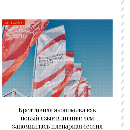
is sticky
22.07.2026
Креативная экономика как
новый язык влияния: чем
запомнилась пленарная сессия