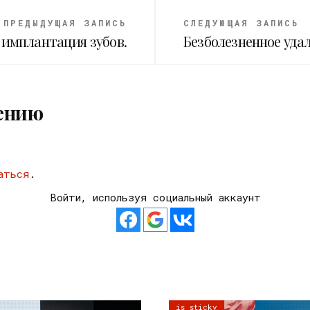
ПРЕДЫДУЩАЯ ЗАПИСЬ
СЛЕДУЮЩАЯ ЗАПИСЬ
имплантация зубов.
Безболезненное удал
ению
аться
.
Войти, используя социальный аккаунт
is sticky