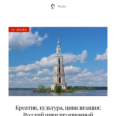
Moda
is sticky
02.07.2026
Креатив, культура, цивилизация:
Русский цивилизационный