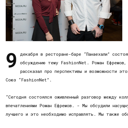
9
декабря в ресторане-баре “Панаехали” состо
обсуждению тему FashionNet. Роман Ефремов,
рассказал про перспективы и возможности это
Союз “FashionNet”.
“Сегодня состоялся оживленный разговор между кол
впечатлениями Роман Ефремов. - Мы обсудили насущн
лучшего и это необходимо исправлять. Мы также обс