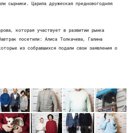
ыли сырники. Царила дружеская предновогодняя
арова, которая участвует в развитии рынка
автрак посетили: Алиса Толкачева, Галина
которые из собравшихся подали свои заявления о