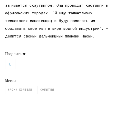
занимается скаутингом. Она проводит кастинги в
африканских городах. "Я ищу талантливых
темнокожих манекенщиц и буду помогать им
создавать своё имя в мире модной индустрии", –
делится своими дальнейшими планами Наоми.
Поделиться:
Метки:
НАОМИ КЭМБЕЛЛ
СОБЫТИЯ