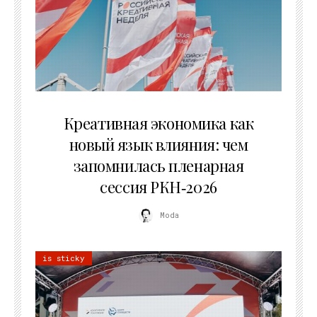
22.07.2026
Креативная экономика как
новый язык влияния: чем
запомнилась пленарная
сессия РКН‑2026
Moda
is sticky