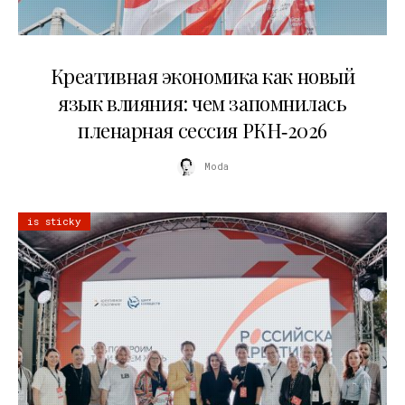
22.07.2026
Креативная экономика как новый
язык влияния: чем запомнилась
пленарная сессия РКН‑2026
Moda
is sticky