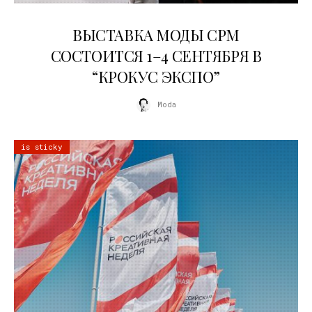
22.07.2026
ВЫСТАВКА МОДЫ CPM
СОСТОИТСЯ 1–4 СЕНТЯБРЯ В
“КРОКУС ЭКСПО”
Moda
is sticky