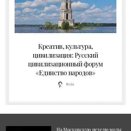
02.07.2026
Креатив, культура,
цивилизация: Русский
цивилизационный форум
«Единство народов»
Moda
На Московскую неделю моды