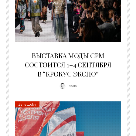
22.07.2026
ВЫСТАВКА МОДЫ CPM
СОСТОИТСЯ 1–4 СЕНТЯБРЯ
В “КРОКУС ЭКСПО”
Moda
is sticky