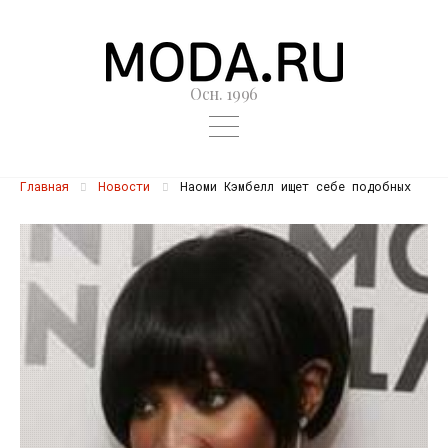
Осн. 1996
Главная
Новости
Наоми Кэмбелл ищет себе подобных