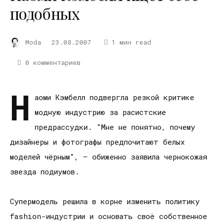
подобных
Moda
23.08.2007
1 мин read
0 комментариев
Н
аоми Кэмбелл подвергла резкой критике
модную индустрию за расистские
предрассудки. "Мне не понятно, почему
дизайнеры и фотографы предпочитают белых
моделей чёрным", – обиженно заявила чернокожая
звезда подиумов.
Супермодель решила в корне изменить политику
fashion-индустрии и основать своё собственное