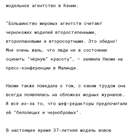
модельное агентство в Кении.
"Большинство мировых агентств считают
чернокожих моделей второстепенными,
второплановыми и второсортными. Это обидно!
Мне очень жаль, что люди не в состоянии
оценить "чёрную" красоту", – заявила Наоми на
пресс-конференции в Малинди.
Наоми также поведала о том, с каким трудом она
всегда появлялась на обложках модных журналов.
И всё из-за то, что шеф-редакторы предпочитали
ей "белолицых и чернобровых".
В настоящее время 37-летняя модель вовсю