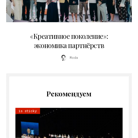
21.07.2026
«Креативное поколение»:
экономика партнёрств
Moda
Рекомендуем
is sticky