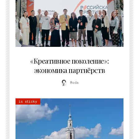
21.07.2026
«Креативное поколение»:
экономика партнёрств
Moda
is sticky