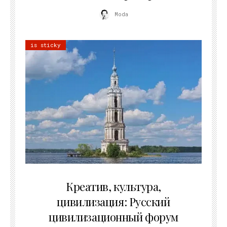
Moda
is sticky
02.07.2026
Креатив, культура,
цивилизация: Русский
цивилизационный форум