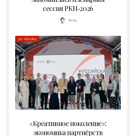
сессия РКН‑2026
Moda
is sticky
21.07.2026
«Креативное поколение»:
экономика партнёрств