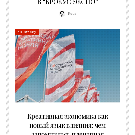
В “КРОКУС ЭКСПО”
Moda
is sticky
22.07.2026
Креативная экономика как
новый язык влияния: чем
запомнилась пленарная