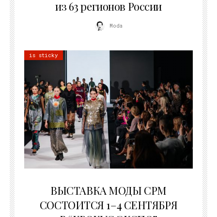
из 63 регионов России
Moda
is sticky
22.07.2026
ВЫСТАВКА МОДЫ CPM
СОСТОИТСЯ 1–4 СЕНТЯБРЯ