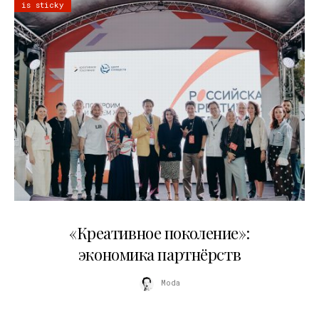
is sticky
21.07.2026
«Креативное поколение»:
экономика партнёрств
Moda