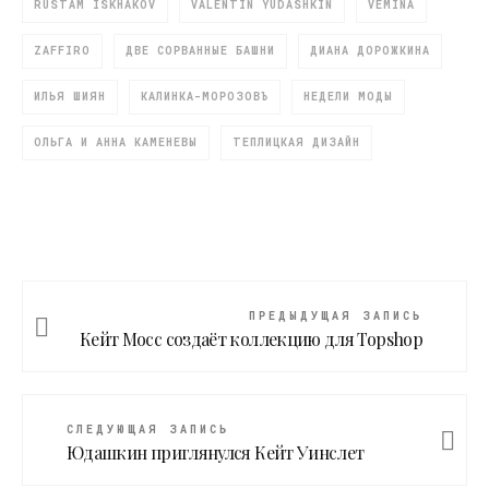
RUSTAM ISKHAKOV
VALENTIN YUDASHKIN
VEMINA
ZAFFIRO
ДВЕ СОРВАННЫЕ БАШНИ
ДИАНА ДОРОЖКИНА
ИЛЬЯ ШИЯН
КАЛИНКА-МОРОЗОВЪ
НЕДЕЛИ МОДЫ
ОЛЬГА И АННА КАМЕНЕВЫ
ТЕПЛИЦКАЯ ДИЗАЙН
ПРЕДЫДУЩАЯ ЗАПИСЬ
Кейт Мосс создаёт коллекцию для Topshop
СЛЕДУЮЩАЯ ЗАПИСЬ
Юдашкин приглянулся Кейт Уинслет