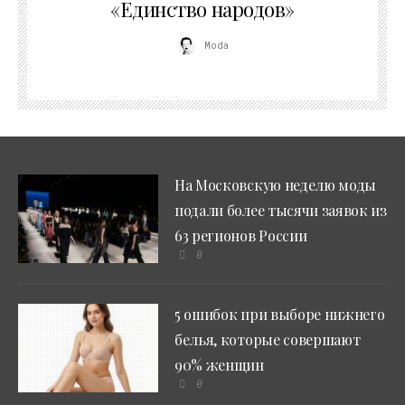
«Единство народов»
Moda
На Московскую неделю моды
подали более тысячи заявок из
63 регионов России
0
5 ошибок при выборе нижнего
белья, которые совершают
90% женщин
0