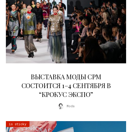
22.07.2026
ВЫСТАВКА МОДЫ CPM
СОСТОИТСЯ 1–4 СЕНТЯБРЯ В
“КРОКУС ЭКСПО”
Moda
is sticky