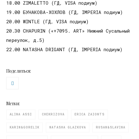
18.00 ZIMALETTO (ГД, VISA подиум)
19.00 БУНАКОВА-ХОХЛОВ (ГД, IMPERIA подиум)
20.00 WINTLE (ГД, VISA подиум)
20.30 CHAPURIN («+7095. ART» Нижний Сусальный
переулок, д.5)
22.00 NATASHA DRIGANT (ГД, IMPERIA подиум)
Поделиться:
Метки:
ALINA ASSI
CHEKRIZOVA
ERICA ZAIONTS
KARIN&GORELIK
NATASHA GLAZKOVA
RUSAN&SLAVINA