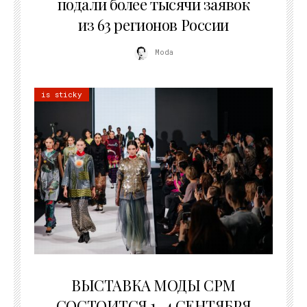
подали более тысячи заявок
из 63 регионов России
Moda
is sticky
22.07.2026
ВЫСТАВКА МОДЫ CPM
СОСТОИТСЯ 1–4 СЕНТЯБРЯ