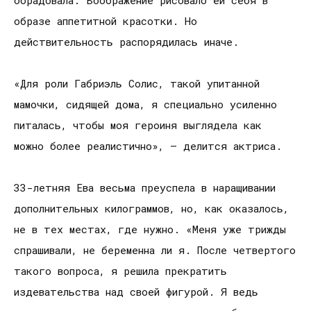
обрадовала. Воображение рисовало ей себя в
образе аппетитной красотки. Но
действительность распорядилась иначе.
«Для роли Габриэль Солис, такой упитанной
мамочки, сидящей дома, я специально усиленно
питалась, чтобы моя героиня выглядела как
можно более реалистично», – делится актриса.
33-летняя Ева весьма преуспела в наращивании
дополнительных килограммов, но, как оказалось,
не в тех местах, где нужно. «Меня уже трижды
спрашивали, не беременна ли я. После четвертого
такого вопроса, я решила прекратить
издевательства над своей фигурой. Я ведь