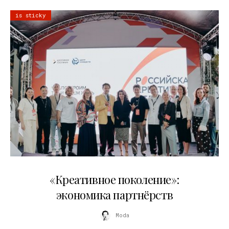
is sticky
21.07.2026
«Креативное поколение»:
экономика партнёрств
Moda