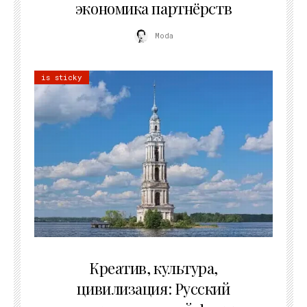
экономика партнёрств
Moda
is sticky
02.07.2026
Креатив, культура,
цивилизация: Русский