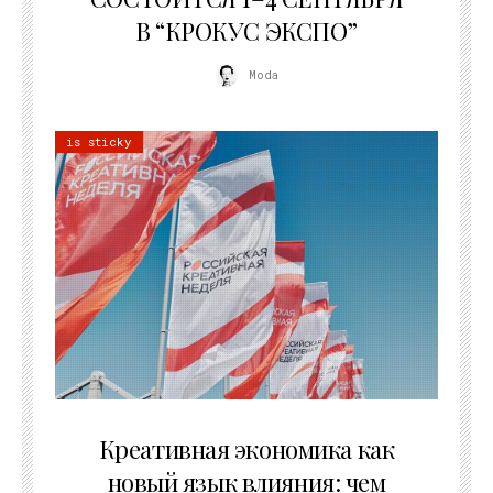
В “КРОКУС ЭКСПО”
Moda
is sticky
22.07.2026
Креативная экономика как
новый язык влияния: чем