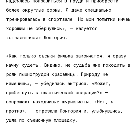
надеялась поправиться в груди и приобрести
более округлые формы. Я даже специально
тренировалась в спортзале. Но мои попытки ничем
хорошим не обернулись», – жалуется
«отчаявшаяся» Лонгория.
«Как только съемки фильма закончатся, я сразу
начну худеть. Видимо, не судьба мне походить в
роли пышногрудой красавицы. Природу не
изменишь», – убедилась актриса. «Может,
прибегнуть к пластической операции?» –
вопрошают находчивые журналисты. «Нет, я
против», – отрезала Лонгория и, улыбнувшись,
ушла по съемочную площадку.