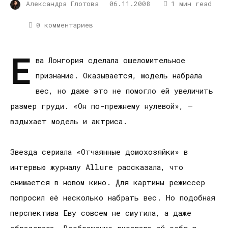
Александра Глотова
06.11.2008
1 мин read
0 комментариев
Е
ва Лонгория сделала ошеломительное
признание. Оказывается, модель набрала
вес, но даже это не помогло ей увеличить
размер груди. «Он по-прежнему нулевой», –
вздыхает модель и актриса.
Звезда сериала «Отчаянные домохозяйки» в
интервью журналу Allure рассказала, что
снимается в новом кино. Для картины режиссер
попросил её несколько набрать вес. Но подобная
перспектива Еву совсем не смутила, а даже