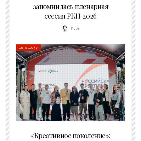
запомнилась пленарная
сессия РКН‑2026
Moda
is sticky
21.07.2026
«Креативное поколение»: