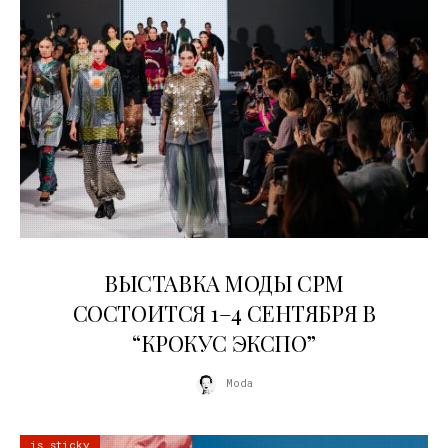
22.07.2026
ВЫСТАВКА МОДЫ CPM
СОСТОИТСЯ 1–4 СЕНТЯБРЯ В
“КРОКУС ЭКСПО”
Moda
is sticky