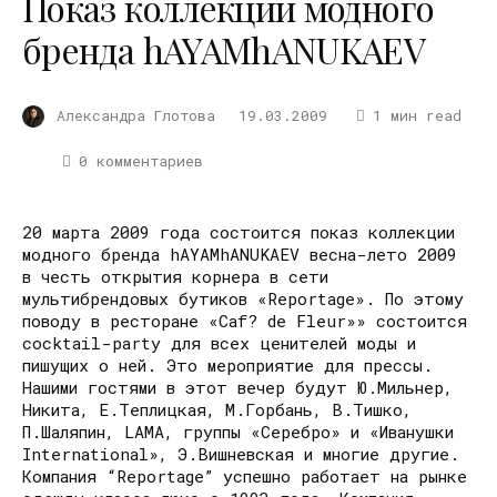
Показ коллекции модного
бренда hAYAMhANUKAEV
Александра Глотова
19.03.2009
1 мин read
0 комментариев
20 марта 2009 года состоится показ коллекции
модного бренда hAYAMhANUKAEV весна-лето 2009
в честь открытия корнера в сети
мультибрендовых бутиков «Reportage». По этому
поводу в ресторане «Caf? de Fleur»» состоится
cocktail-party для всех ценителей моды и
пишущих о ней. Это мероприятие для прессы.
Нашими гостями в этот вечер будут Ю.Мильнер,
Никита, Е.Теплицкая, М.Горбань, В.Тишко,
П.Шаляпин, LAMA, группы «Серебро» и «Иванушки
International», Э.Вишневская и многие другие.
Компания “Reportage” успешно работает на рынке