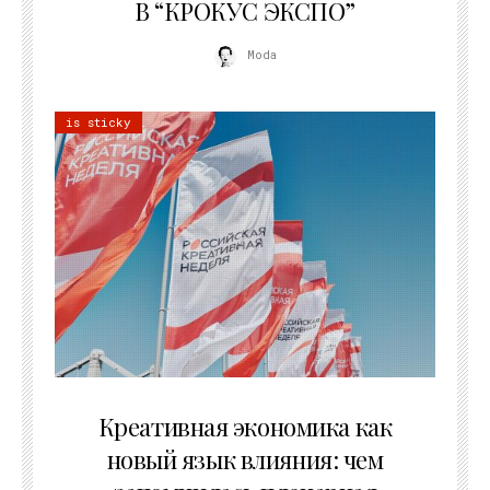
В “КРОКУС ЭКСПО”
Moda
is sticky
22.07.2026
Креативная экономика как
новый язык влияния: чем