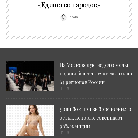
«Единство народов»
Moda
На Московскую неделю моды
подали более тысячи заявок из
63 регионов России
0
5 ошибок при выборе нижнего
белья, которые совершают
90% женщин
0