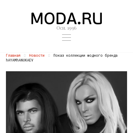
Осн. 1996
Главная
Новости
Показ коллекции модного бренда
hAYAMhANUKAEV