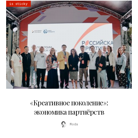
is sticky
21.07.2026
«Креативное поколение»:
экономика партнёрств
Moda