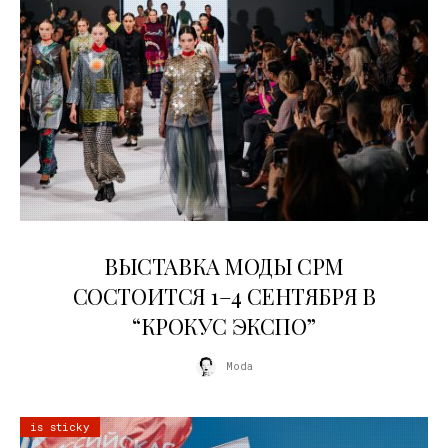
22.07.2026
ВЫСТАВКА МОДЫ CPM
СОСТОИТСЯ 1–4 СЕНТЯБРЯ В
“КРОКУС ЭКСПО”
Moda
is sticky