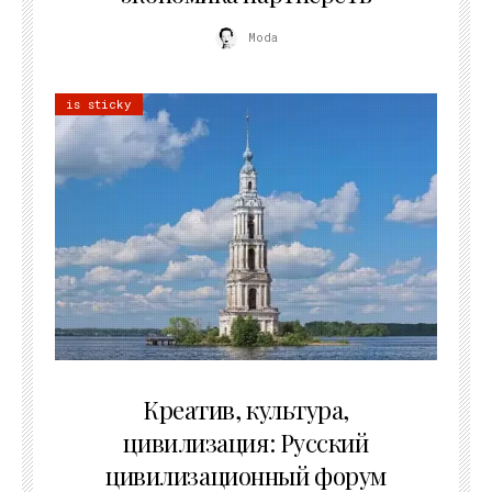
Moda
is sticky
02.07.2026
Креатив, культура,
цивилизация: Русский
цивилизационный форум