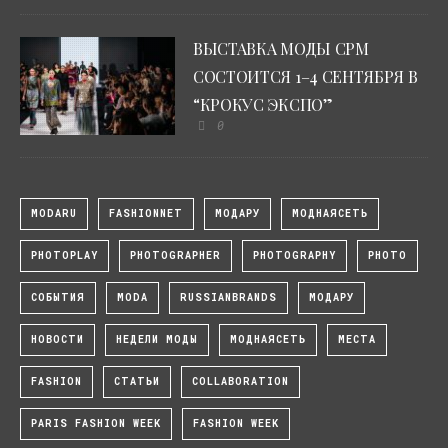
ВЫСТАВКА МОДЫ CPM
СОСТОИТСЯ 1–4 СЕНТЯБРЯ В
“КРОКУС ЭКСПО”
0
MODARU
FASHIONNET
МОДАРУ
МОДНАЯСЕТЬ
PHOTOPLAY
PHOTOGRAPHER
PHOTOGRAPHY
PHOTO
СОБЫТИЯ
MODA
RUSSIANBRANDS
МОДАРУ
НОВОСТИ
НЕДЕЛИ МОДЫ
МОДНАЯСЕТЬ
МЕСТА
FASHION
СТАТЬИ
COLLABORATION
PARIS FASHION WEEK
FASHION WEEK