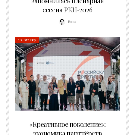
запомнилась пленарная
сессия РКН‑2026
Moda
is sticky
21.07.2026
«Креативное поколение»:
экономика партнёрств