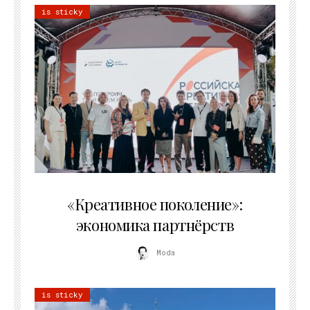
is sticky
21.07.2026
«Креативное поколение»:
экономика партнёрств
Moda
is sticky