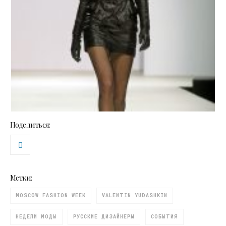
Поделиться:
Метки:
MOSCOW FASHION WEEK
VALENTIN YUDASHKIN
НЕДЕЛИ МОДЫ
РУССКИЕ ДИЗАЙНЕРЫ
СОБЫТИЯ