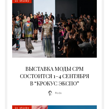
is sticky
22.07.2026
ВЫСТАВКА МОДЫ CPM
СОСТОИТСЯ 1–4 СЕНТЯБРЯ
В “КРОКУС ЭКСПО”
Moda
is sticky