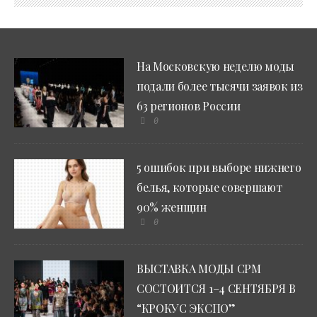
На Московскую неделю моды
подали более тысячи заявок из
63 регионов России
0
5 ошибок при выборе нижнего
белья, которые совершают
90% женщин
0
ВЫСТАВКА МОДЫ CPM
СОСТОИТСЯ 1–4 СЕНТЯБРЯ В
“КРОКУС ЭКСПО”