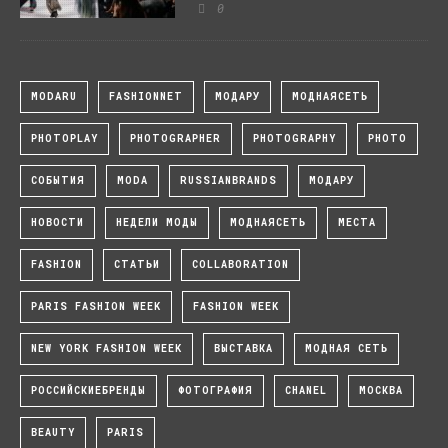
0
MODARU
FASHIONNET
МОДАРУ
МОДНАЯСЕТЬ
PHOTOPLAY
PHOTOGRAPHER
PHOTOGRAPHY
PHOTO
СОБЫТИЯ
MODA
RUSSIANBRANDS
МОДАРУ
НОВОСТИ
НЕДЕЛИ МОДЫ
МОДНАЯСЕТЬ
МЕСТА
FASHION
СТАТЬИ
COLLABORATION
PARIS FASHION WEEK
FASHION WEEK
NEW YORK FASHION WEEK
ВЫСТАВКА
МОДНАЯ СЕТЬ
РОССИЙСКИЕБРЕНДЫ
ФОТОГРАФИЯ
CHANEL
МОСКВА
BEAUTY
PARIS