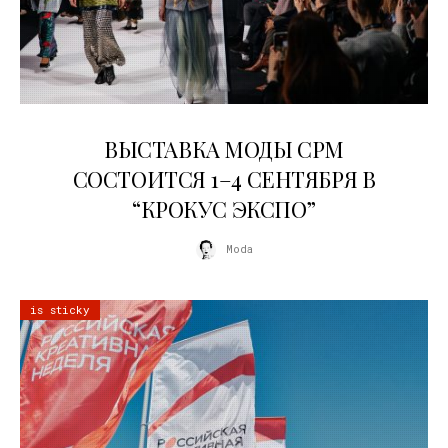
22.07.2026
ВЫСТАВКА МОДЫ CPM
СОСТОИТСЯ 1–4 СЕНТЯБРЯ В
“КРОКУС ЭКСПО”
Moda
is sticky