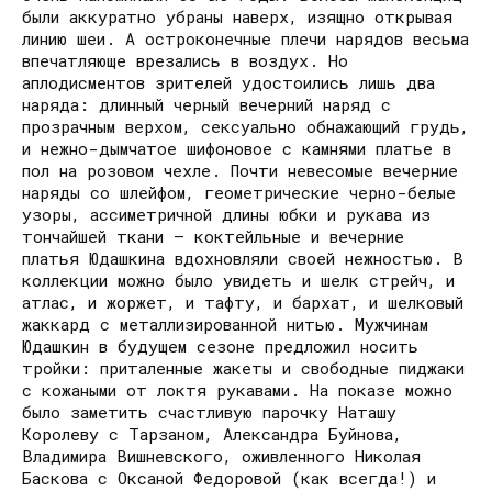
были аккуратно убраны наверх, изящно открывая
линию шеи. А остроконечные плечи нарядов весьма
впечатляюще врезались в воздух. Но
аплодисментов зрителей удостоились лишь два
наряда: длинный черный вечерний наряд с
прозрачным верхом, сексуально обнажающий грудь,
и нежно-дымчатое шифоновое с камнями платье в
пол на розовом чехле. Почти невесомые вечерние
наряды со шлейфом, геометрические черно-белые
узоры, ассиметричной длины юбки и рукава из
тончайшей ткани – коктейльные и вечерние
платья Юдашкина вдохновляли своей нежностью. В
коллекции можно было увидеть и шелк стрейч, и
атлас, и жоржет, и тафту, и бархат, и шелковый
жаккард с металлизированной нитью. Мужчинам
Юдашкин в будущем сезоне предложил носить
тройки: приталенные жакеты и свободные пиджаки
с кожаными от локтя рукавами. На показе можно
было заметить счастливую парочку Наташу
Королеву с Тарзаном, Александра Буйнова,
Владимира Вишневского, оживленного Николая
Баскова с Оксаной Федоровой (как всегда!) и