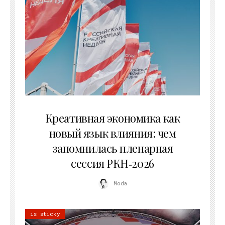
22.07.2026
Креативная экономика как
новый язык влияния: чем
запомнилась пленарная
сессия РКН‑2026
Moda
is sticky