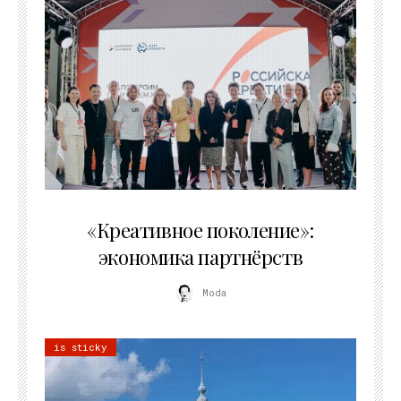
21.07.2026
«Креативное поколение»:
экономика партнёрств
Moda
is sticky