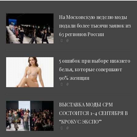
На Московскую неделю моды
подали более тысячи заявок из
63 регионов России
0
5 ошибок при выборе нижнего
белья, которые совершают
90% женщин
0
ВЫСТАВКА МОДЫ CPM
СОСТОИТСЯ 1–4 СЕНТЯБРЯ В
“КРОКУС ЭКСПО”
0