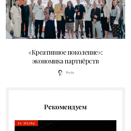
21.07.2026
«Креативное поколение»:
экономика партнёрств
Moda
Рекомендуем
is sticky