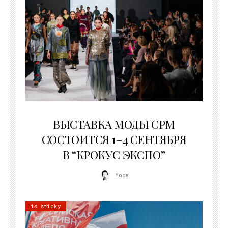
22.07.2026
ВЫСТАВКА МОДЫ CPM
СОСТОИТСЯ 1–4 СЕНТЯБРЯ
В “КРОКУС ЭКСПО”
Moda
is sticky