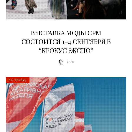
22.07.2026
ВЫСТАВКА МОДЫ CPM
СОСТОИТСЯ 1–4 СЕНТЯБРЯ В
“КРОКУС ЭКСПО”
Moda
is sticky