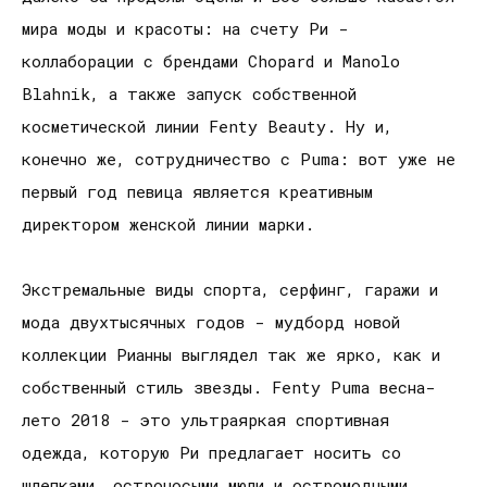
мира моды и красоты: на счету Ри -
коллаборации с брендами Chopard и Manolo
Blahnik, а также запуск собственной
косметической линии Fenty Beauty. Ну и,
конечно же, сотрудничество с Puma: вот уже не
первый год певица является креативным
директором женской линии марки.
Экстремальные виды спорта, серфинг, гаражи и
мода двухтысячных годов - мудборд новой
коллекции Рианны выглядел так же ярко, как и
собственный стиль звезды. Fenty Puma весна-
лето 2018 - это ультраяркая спортивная
одежда, которую Ри предлагает носить со
шлепками, остроносыми мюли и остромодными