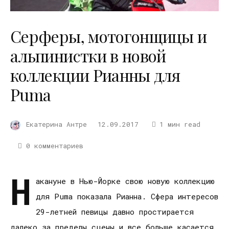
Серферы, мотогонщицы и
альпинистки в новой
коллекции Рианны для
Puma
Екатерина Антре
12.09.2017
1 мин read
0 комментариев
Н
акануне в Нью-Йорке свою новую коллекцию
для Puma показала Рианна. Сфера интересов
29-летней певицы давно простирается
далеко за пределы сцены и все больше касается