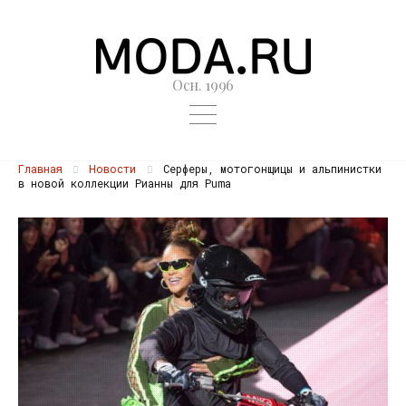
Осн. 1996
Главная
Новости
Серферы, мотогонщицы и альпинистки
в новой коллекции Рианны для Puma