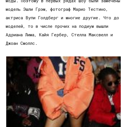
моды. Поэтому в первых рядах шоу были замечены
модель Эшли Грэм, фотограф Марио Тестино,
актриса Вупи Голдберг и многие другие. Что до
моделей, то в числе прочих на подиум вышли
Адриана Лима, Кайя Гербер, Стелла Максвелл и
Джоан Смоллс.