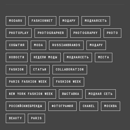
MODARU
FASHIONNET
МОДАРУ
МОДНАЯСЕТЬ
PHOTOPLAY
PHOTOGRAPHER
PHOTOGRAPHY
PHOTO
СОБЫТИЯ
MODA
RUSSIANBRANDS
МОДАРУ
НОВОСТИ
НЕДЕЛИ МОДЫ
МОДНАЯСЕТЬ
МЕСТА
FASHION
СТАТЬИ
COLLABORATION
PARIS FASHION WEEK
FASHION WEEK
NEW YORK FASHION WEEK
ВЫСТАВКА
МОДНАЯ СЕТЬ
РОССИЙСКИЕБРЕНДЫ
ФОТОГРАФИЯ
CHANEL
МОСКВА
BEAUTY
PARIS