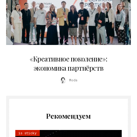
21.07.2026
«Креативное поколение»:
экономика партнёрств
Moda
Рекомендуем
is sticky