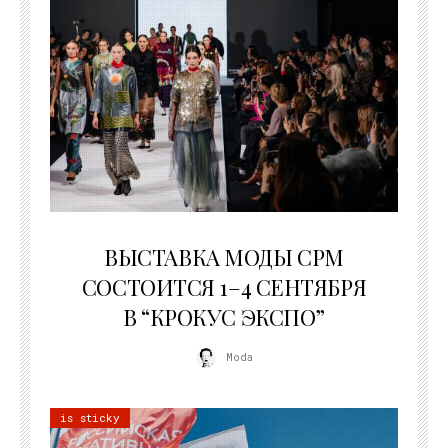
22.07.2026
ВЫСТАВКА МОДЫ CPM
СОСТОИТСЯ 1–4 СЕНТЯБРЯ
В “КРОКУС ЭКСПО”
Moda
is sticky