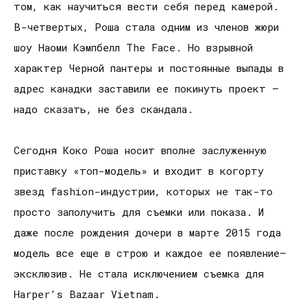
том, как научиться вести себя перед камерой.
В-четвертых, Роша стала одним из членов жюри
шоу Наоми Кэмпбелл The Face. Но взрывной
характер Черной пантеры и постоянные выпады в
адрес канадки заставили ее покинуть проект –
надо сказать, не без скандала.
Сегодня Коко Роша носит вполне заслуженную
приставку «топ-модель» и входит в когорту
звезд fashion-индустрии, которых не так-то
просто заполучить для съемки или показа. И
даже после рождения дочери в марте 2015 года
модель все еще в строю и каждое ее появление–
эксклюзив. Не стала исключением съемка для
Harper’s Bazaar Vietnam.