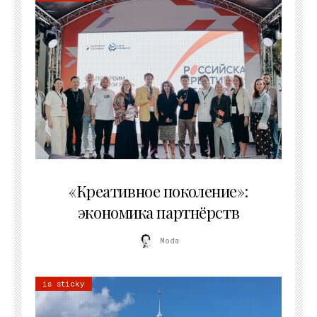
21.07.2026
«Креативное поколение»:
экономика партнёрств
Moda
is sticky