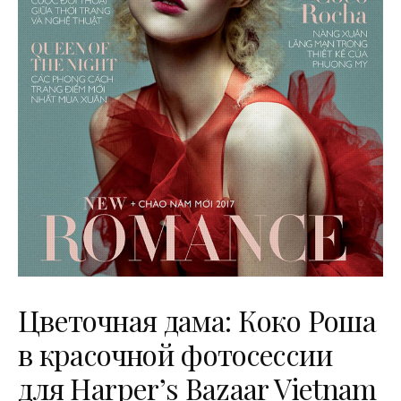
Цветочная дама: Коко Роша
в красочной фотосессии
для Harper’s Bazaar Vietnam