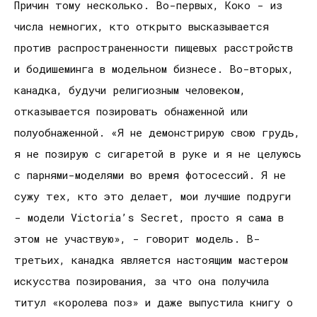
Причин тому несколько. Во-первых, Коко - из
числа немногих, кто открыто высказывается
против распространенности пищевых расстройств
и бодишеминга в модельном бизнесе. Во-вторых,
канадка, будучи религиозным человеком,
отказывается позировать обнаженной или
полуобнаженной. «Я не демонстрирую свою грудь,
я не позирую с сигаретой в руке и я не целуюсь
с парнями-моделями во время фотосессий. Я не
сужу тех, кто это делает, мои лучшие подруги
- модели Victoria’s Secret, просто я сама в
этом не участвую», - говорит модель. В-
третьих, канадка является настоящим мастером
искусства позирования, за что она получила
титул «королева поз» и даже выпустила книгу о