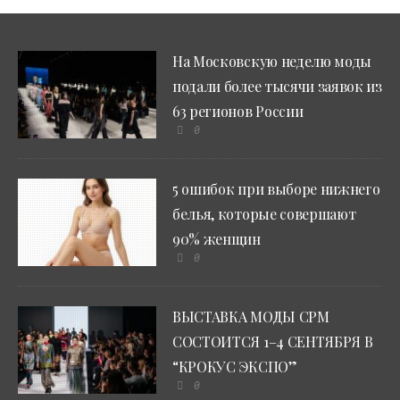
На Московскую неделю моды
подали более тысячи заявок из
63 регионов России
0
5 ошибок при выборе нижнего
белья, которые совершают
90% женщин
0
ВЫСТАВКА МОДЫ CPM
СОСТОИТСЯ 1–4 СЕНТЯБРЯ В
“КРОКУС ЭКСПО”
0