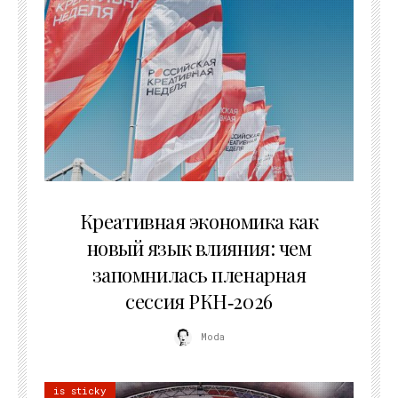
22.07.2026
Креативная экономика как
новый язык влияния: чем
запомнилась пленарная
сессия РКН‑2026
Moda
is sticky