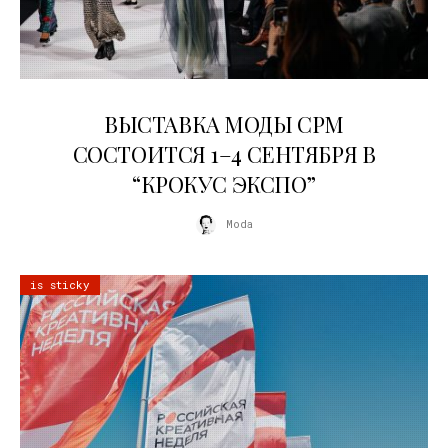
22.07.2026
ВЫСТАВКА МОДЫ CPM
СОСТОИТСЯ 1–4 СЕНТЯБРЯ В
“КРОКУС ЭКСПО”
Moda
is sticky