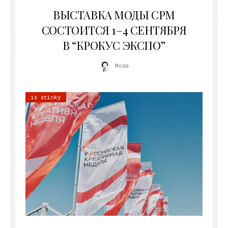
22.07.2026
ВЫСТАВКА МОДЫ CPM
СОСТОИТСЯ 1–4 СЕНТЯБРЯ
В “КРОКУС ЭКСПО”
Moda
is sticky
22.07.2026