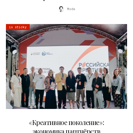
Moda
is sticky
21.07.2026
«Креативное поколение»:
экономика партнёрств