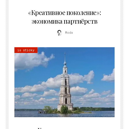
21.07.2026
«Креативное поколение»:
экономика партнёрств
Moda
is sticky
02.07.2026