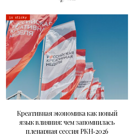
is sticky
22.07.2026
Креативная экономика как новый
язык влияния: чем запомнилась
пленарная сессия РКН‑2026