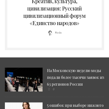
Креатив, культура,
цивилизация: Русский
цивилизационный форум
«Единство народов»
Moda
На Московскую неделю моды
подали более тысячи заявок из
63 регионов России
0
5 ошибок при выборе нижнего