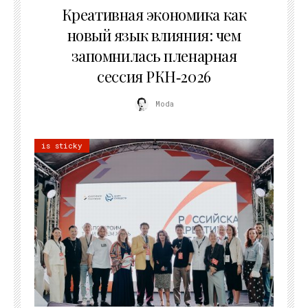
Креативная экономика как
новый язык влияния: чем
запомнилась пленарная
сессия РКН‑2026
Moda
is sticky