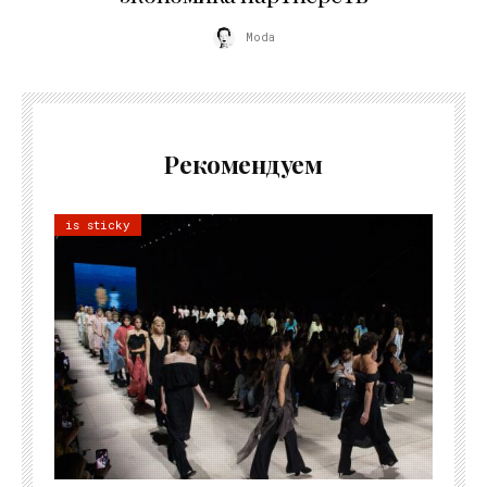
Moda
Рекомендуем
is sticky