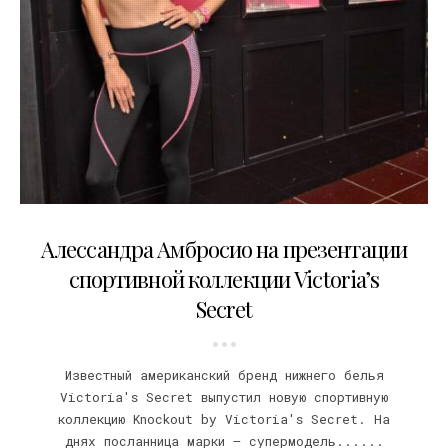
13.06.2014
Алессандра Амбросио на презентации
спортивной коллекции Victoria’s
Secret
Известный американский бренд нижнего белья
Victoria's Secret выпустил новую спортивную
коллекцию Knockout by Victoria's Secret. На
днях посланница марки – супермодель......