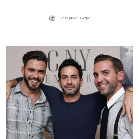
Екатерина Антре