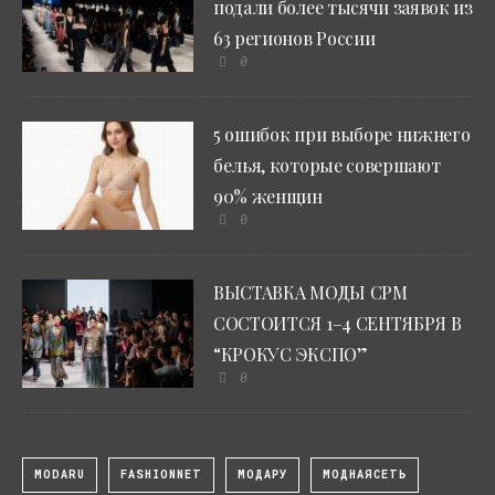
подали более тысячи заявок из
63 регионов России
0
5 ошибок при выборе нижнего
белья, которые совершают
90% женщин
0
ВЫСТАВКА МОДЫ CPM
СОСТОИТСЯ 1–4 СЕНТЯБРЯ В
“КРОКУС ЭКСПО”
0
MODARU
FASHIONNET
МОДАРУ
МОДНАЯСЕТЬ