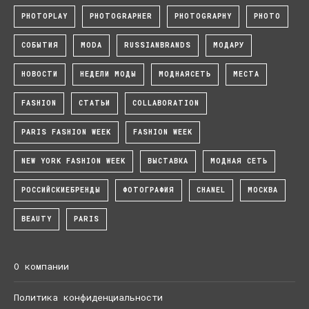
PHOTOPLAY
PHOTOGRAPHER
PHOTOGRAPHY
PHOTO
СОБЫТИЯ
MODA
RUSSIANBRANDS
МОДАРУ
НОВОСТИ
НЕДЕЛИ МОДЫ
МОДНАЯСЕТЬ
МЕСТА
FASHION
СТАТЬИ
COLLABORATION
PARIS FASHION WEEK
FASHION WEEK
NEW YORK FASHION WEEK
ВЫСТАВКА
МОДНАЯ СЕТЬ
РОССИЙСКИЕБРЕНДЫ
ФОТОГРАФИЯ
CHANEL
МОСКВА
BEAUTY
PARIS
О компании
Политика конфиденциальности