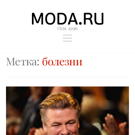
Осн. 1996
Метка:
болезни