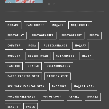
0
MODARU
FASHIONNET
МОДАРУ
МОДНАЯСЕТЬ
PHOTOPLAY
PHOTOGRAPHER
PHOTOGRAPHY
PHOTO
СОБЫТИЯ
MODA
RUSSIANBRANDS
МОДАРУ
НОВОСТИ
НЕДЕЛИ МОДЫ
МОДНАЯСЕТЬ
МЕСТА
FASHION
СТАТЬИ
COLLABORATION
PARIS FASHION WEEK
FASHION WEEK
NEW YORK FASHION WEEK
ВЫСТАВКА
МОДНАЯ СЕТЬ
РОССИЙСКИЕБРЕНДЫ
ФОТОГРАФИЯ
CHANEL
МОСКВА
BEAUTY
PARIS