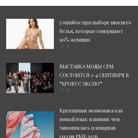
5 ошибок при выборе нижнего
белья, которые совершают
90% женщин
0
ВЫСТАВКА МОДЫ CPM
СОСТОИТСЯ 1–4 СЕНТЯБРЯ В
“КРОКУС ЭКСПО”
0
Креативная экономика как
новый язык влияния: чем
запомнилась пленарная
сессия РКН‑2026